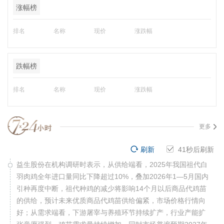
涨幅榜
排名
名称
现价
涨跌幅
跌幅榜
排名
名称
现价
涨跌幅
更多
刷新
40
秒后刷新
益生股份在机构调研时表示，从供给端看，2025年我国祖代白
羽肉鸡全年进口量同比下降超过10%，叠加2026年1—5月国内
引种再度中断，祖代种鸡的减少将影响14个月以后商品代鸡苗
的供给，预计未来优质商品代鸡苗供给偏紧，市场价格行情向
好；从需求端看，下游屠宰与养殖环节持续扩产，行业产能扩