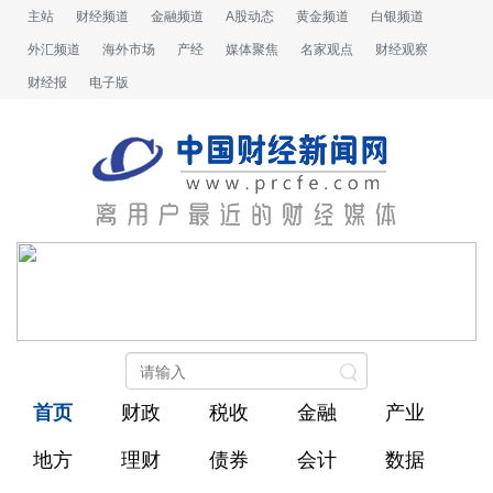
主站
财经频道
金融频道
A股动态
黄金频道
白银频道
外汇频道
海外市场
产经
媒体聚焦
名家观点
财经观察
财经报
电子版
首页
财政
税收
金融
产业
地方
理财
债券
会计
数据