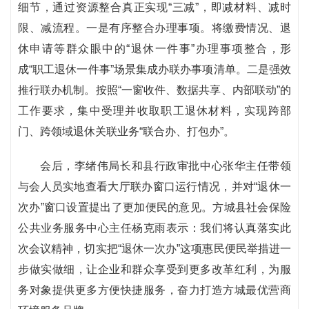
细节，通过资源整合真正实现“三减”，即减材料、减时
限、减流程。一是有序整合办理事项。将缴费情况、退
休申请等群众眼中的“退休一件事”办理事项整合，形
成“职工退休一件事”场景集成办联办事项清单。二是强效
推行联办机制。按照“一窗收件、数据共享、内部联动”的
工作要求，集中受理并收取职工退休材料，实现跨部
门、跨领域退休关联业务“联合办、打包办”。
会后，李绪伟局长和县行政审批中心张华主任带领
与会人员实地查看大厅联办窗口运行情况，并对“退休一
次办”窗口设置提出了更加便民的意见。方城县社会保险
公共业务服务中心主任杨克雨表示：我们将认真落实此
次会议精神，切实把“退休一次办”这项惠民便民举措进一
步做实做细，让企业和群众享受到更多改革红利，为服
务对象提供更多方便快捷服务，奋力打造方城最优营商