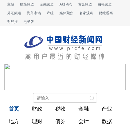
主站
财经频道
金融频道
A股动态
黄金频道
白银频道
外汇频道
海外市场
产经
媒体聚焦
名家观点
财经观察
财经报
电子版
首页
财政
税收
金融
产业
地方
理财
债券
会计
数据