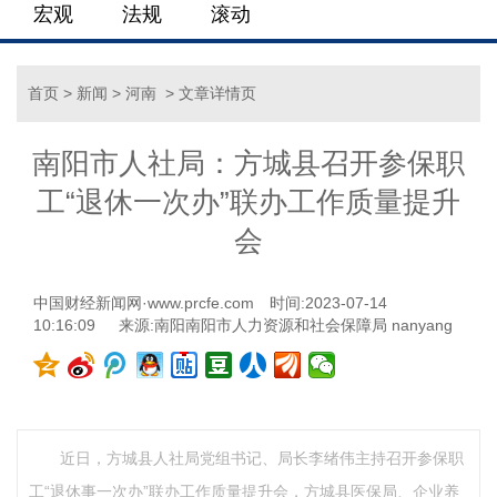
宏观
法规
滚动
首页
>
新闻
>
河南
> 文章详情页
南阳市人社局：方城县召开参保职
工“退休一次办”联办工作质量提升
会
中国财经新闻网·www.prcfe.com
时间:2023-07-14
10:16:09
来源:南阳南阳市人力资源和社会保障局 nanyang
近日，方城县人社局党组书记、局长李绪伟主持召开参保职
工“退休事一次办”联办工作质量提升会，方城县医保局、企业养