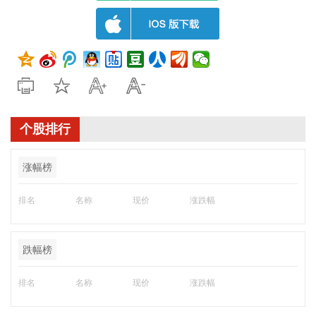
个股排行
涨幅榜
排名
名称
现价
涨跌幅
跌幅榜
排名
名称
现价
涨跌幅