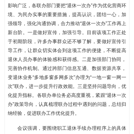
影响广泛，各联办部门要把“退休一次办”作为优化营商环
境、为民办实事的重要措施，提高认识，团结一心，加
强领导，强化沟通协调，合力推动“退休一次办”工作再上
新台阶。一是做好宣传，加强引导。目前该项工作正处
于初期阶段，许多办事群众还不够了解，要做好宣传引
导工作，让群众切实体会到这项工作的便捷，不断提高
退休人员办事的体验感和获得感。二是加强部门协同，
完善协作机制。通过跨部门信息互通、数据资源共享，
变退休业务“多地多窗多网多次”办理为“一地一窗一网一
次”联办，进一步提升行政效能。三是坚持问题导向，优
化提升指标。各联办单位务必高度重视，紧跟“退休一次
办”政策导向，认真梳理联办过程中遇到的问题，总结归
纳经验，促进联办工作优化提升。
会议强调，要围绕职工退休手续办理程序上的具体