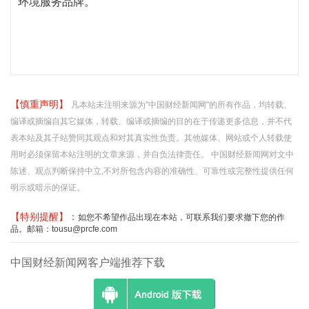
环境服务品牌。
【慎重声明】
凡本站未注明来源为"中国财经新闻网"的所有作品，均转载、
编译或摘编自其它媒体，转载、编译或摘编的目的在于传递更多信息，并不代
表本站及其子站赞同其观点和对其真实性负责。其他媒体、网站或个人转载使
用时必须保留本站注明的文章来源，并自负法律责任。 中国财经新闻网对文中
陈述、观点判断保持中立,不对所包含内容的准确性、可靠性或完整性提供任何
明示或暗示的保证。
【特别提醒】：
如您不希望作品出现在本站，可联系我们要求撤下您的作
品。邮箱：tousu@prcfe.com
中国财经新闻网客户端推荐下载