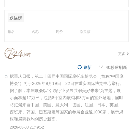
跌幅榜
排名
名称
现价
涨跌幅
更多
刷新
39
秒后刷新
据重庆日报，第二十四届中国国际摩托车博览会（简称“中国摩
博会”）将于2026年9月19日—22日在重庆国际博览中心举行。
据了解，本届展会以“引领行业发展共创美好未来”为主题，展
示面积超17万㎡，包括8个室内展馆和8万㎡的室外场地，届时
将汇聚来自中国、美国、意大利、德国、法国、日本、英国、
西班牙、韩国、巴基斯坦等国家的参展企业逾1000家，展示规
模和展商数均创历史新高。
2026-08-08 21:49:52