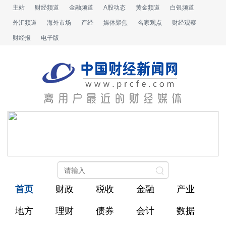
主站
财经频道
金融频道
A股动态
黄金频道
白银频道
外汇频道
海外市场
产经
媒体聚焦
名家观点
财经观察
财经报
电子版
首页
财政
税收
金融
产业
地方
理财
债券
会计
数据