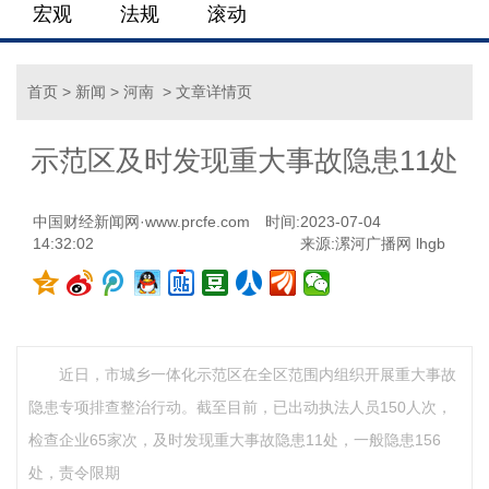
宏观
法规
滚动
首页
>
新闻
>
河南
> 文章详情页
示范区及时发现重大事故隐患11处
中国财经新闻网·www.prcfe.com
时间:2023-07-04
14:32:02
来源:漯河广播网 lhgb
近日，市城乡一体化示范区在全区范围内组织开展重大事故
隐患专项排查整治行动。截至目前，已出动执法人员150人次，
检查企业65家次，及时发现重大事故隐患11处，一般隐患156
处，责令限期