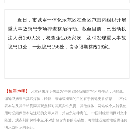
近日，市城乡一体化示范区在全区范围内组织开展
重大事故隐患专项排查整治行动。截至目前，已出动执
法人员150人次，检查企业65家次，及时发现重大事故
隐患11处，一般隐患156处，责令限期整改16家。
【慎重声明】
凡本站未注明来源为"中国财经新闻网"的所有作品，均转载、
编译或摘编自其它媒体，转载、编译或摘编的目的在于传递更多信息，并不代
表本站及其子站赞同其观点和对其真实性负责。其他媒体、网站或个人转载使
用时必须保留本站注明的文章来源，并自负法律责任。 中国财经新闻网对文中
陈述、观点判断保持中立,不对所包含内容的准确性、可靠性或完整性提供任何
明示或暗示的保证。