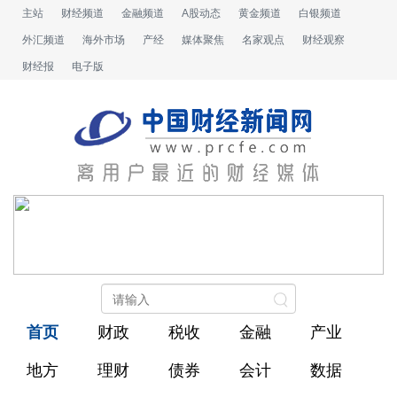
主站
财经频道
金融频道
A股动态
黄金频道
白银频道
外汇频道
海外市场
产经
媒体聚焦
名家观点
财经观察
财经报
电子版
首页
财政
税收
金融
产业
地方
理财
债券
会计
数据