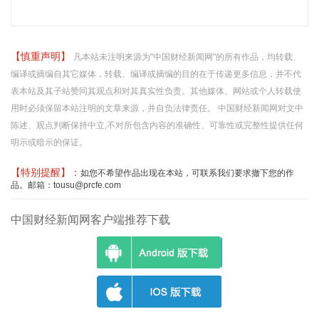
【慎重声明】
凡本站未注明来源为"中国财经新闻网"的所有作品，均转载、
编译或摘编自其它媒体，转载、编译或摘编的目的在于传递更多信息，并不代
表本站及其子站赞同其观点和对其真实性负责。其他媒体、网站或个人转载使
用时必须保留本站注明的文章来源，并自负法律责任。 中国财经新闻网对文中
陈述、观点判断保持中立,不对所包含内容的准确性、可靠性或完整性提供任何
明示或暗示的保证。
【特别提醒】：
如您不希望作品出现在本站，可联系我们要求撤下您的作
品。邮箱：tousu@prcfe.com
中国财经新闻网客户端推荐下载