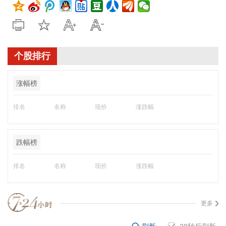
个股排行
涨幅榜
排名
名称
现价
涨跌幅
跌幅榜
排名
名称
现价
涨跌幅
更多