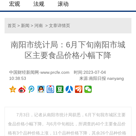
宏观
法规
滚动
首页
>
新闻
>
河南
> 文章详情页
南阳市统计局：6月下旬南阳市城
区主要食品价格小幅下降
中国财经新闻网·www.prcfe.com
时间:2023-07-04
10:38:53
来源:南阳日报 nanyang
7月3日，记者从南阳市统计局获悉，6月下旬我市城区主要
食品价格小幅下降。与6月中旬相比，所调查的40个主要食品价
格有3个品种价格上涨，11个品种价格下降，其余26个品种价格