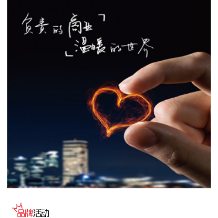
“金科股份”公众号消息，2026年8月，金科地产集团股份有限
公司（简称“金科股份”）与重庆通用人工智能研究院在重庆正
式签署全方位合作协议。双方将依托通用人工智能前沿技术，
落地不动产全场景智慧解决方案，合力打造重庆“人工智能+不
动产”产业标杆项目。
2026-08-08 17:41:26
当地时间8日凌晨，由共和党控制的美国参议院以50票赞成、
49票反对的投票结果，确认托德·布兰奇担任司法部长。 当地
时间6月8日，美国白宫表示，总统特朗普向美国参议院提交托
德·布兰奇出任司法部长的提名。特朗普4月2日宣布，帕姆·邦
迪不再担任司法部长，由副部长布兰奇代理。
2026-08-08 16:58:19
据“浦东发布”微信公众号消息，上海市文化旅游局介绍，台
风“白海豚”逼近，上海迪士尼、乐高乐园等多家景点已临时闭
园或调整运营时间。
2026-08-08 16:58:16