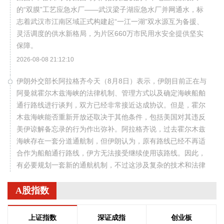
的“双膜”工艺应急水厂——武汉梁子湖应急水厂并网通水，标
志着武汉市江南区域正式构建起“一江一湖”双水源互为备援、
灵活调度的供水新格局，为片区660万市民用水安全提供坚实
保障。
2026-08-08 21:12:10
伊朗外交部长阿拉格齐今天（8月8日）表示，伊朗目前正在与
阿曼就霍尔木兹海峡的法律机制、管理方式以及确定海峡船舶
通行路线进行谈判，双方已经非常接近达成协议。但是，霍尔
木兹海峡能否重新开放还取决于其他条件，包括美国对其违反
美伊谅解备忘录的行为作出弥补。阿拉格齐说，过去霍尔木兹
海峡存在一套分道通航制，但伊朗认为，原有路线已经不再适
合作为船舶通行路线，伊方无法接受继续使用该路线。因此，
有必要规划一套新的通航机制，不过这涉及复杂的技术和法律
问题。目前双方正在讨论的是一条临时通航路线。在新的正式
通航路线最终确定之前，将首先设立一条临时航道，并以此作
A股指数
为未来正式路线的基础。在这一问题上，伊朗和阿曼两国的军
事部门已根据现有海图展开磋商。待相关谈判完成并形成最终
上证指数
深证成指
创业板