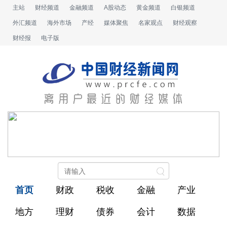
主站
财经频道
金融频道
A股动态
黄金频道
白银频道
外汇频道
海外市场
产经
媒体聚焦
名家观点
财经观察
财经报
电子版
首页
财政
税收
金融
产业
地方
理财
债券
会计
数据