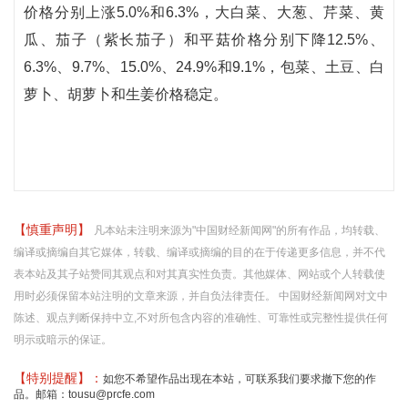
价格分别上涨5.0%和6.3%，大白菜、大葱、芹菜、黄
瓜、茄子（紫长茄子）和平菇价格分别下降12.5%、
6.3%、9.7%、15.0%、24.9%和9.1%，包菜、土豆、白
萝卜、胡萝卜和生姜价格稳定。
【慎重声明】
凡本站未注明来源为"中国财经新闻网"的所有作品，均转载、
编译或摘编自其它媒体，转载、编译或摘编的目的在于传递更多信息，并不代
表本站及其子站赞同其观点和对其真实性负责。其他媒体、网站或个人转载使
用时必须保留本站注明的文章来源，并自负法律责任。 中国财经新闻网对文中
陈述、观点判断保持中立,不对所包含内容的准确性、可靠性或完整性提供任何
明示或暗示的保证。
【特别提醒】：
如您不希望作品出现在本站，可联系我们要求撤下您的作
品。邮箱：tousu@prcfe.com