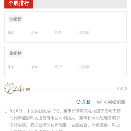
个股排行
涨幅榜
排名
名称
现价
涨跌幅
跌幅榜
排名
名称
现价
涨跌幅
更多
刷新
39
秒后刷新
8月6日，中交集团党委书记、董事长宋海良在福建宁德与宁德
时代新能源科技股份有限公司创始人、董事长兼总经理曾毓群
举行会谈。双方围绕深化新能源、交能融合、绿色发展、科技