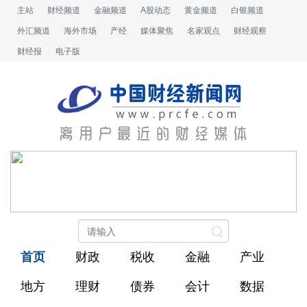
主站
财经频道
金融频道
A股动态
黄金频道
白银频道
外汇频道
海外市场
产经
媒体聚焦
名家观点
财经观察
财经报
电子版
首页
财政
税收
金融
产业
地方
理财
债券
会计
数据