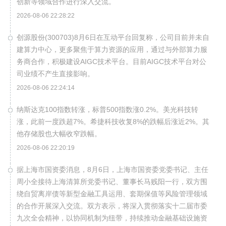
创新等领域合作进行深入交流。
2026-08-06 22:28:22
创源股份(300703)8月6日在互动平台回复称，公司目前并未自
建算力中心，更多聚焦于算力资源的应用，通过与外部算力服
务商合作，积极建设AIGC技术平台。目前AIGC技术平台对公
司业绩不产生直接影响。
2026-08-06 22:24:14
纳斯达克100指数转涨，标普500指数涨0.2%。美光科技转
涨，此前一度跌超7%。希捷科技收复8%的跌幅后涨近2%。其
他存储股也大幅收窄跌幅。
2026-08-06 22:20:19
据上海市国资委消息，8月6日，上海市国资委党委书记、主任
周小全接待上海清算所党委书记、董事长马贱阳一行，双方围
绕自贸离岸债等新型金融工具运用、套期保值等风险管理领域
的合作开展深入交流。双方表示，将深入贯彻落实十二届市委
九次全会精神，以协同机制为纽带，持续推动金融基础设施资