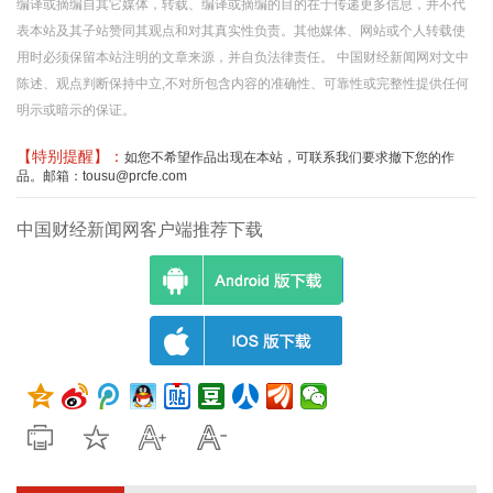
编译或摘编自其它媒体，转载、编译或摘编的目的在于传递更多信息，并不代
表本站及其子站赞同其观点和对其真实性负责。其他媒体、网站或个人转载使
用时必须保留本站注明的文章来源，并自负法律责任。 中国财经新闻网对文中
陈述、观点判断保持中立,不对所包含内容的准确性、可靠性或完整性提供任何
明示或暗示的保证。
【特别提醒】：
如您不希望作品出现在本站，可联系我们要求撤下您的作
品。邮箱：tousu@prcfe.com
中国财经新闻网客户端推荐下载