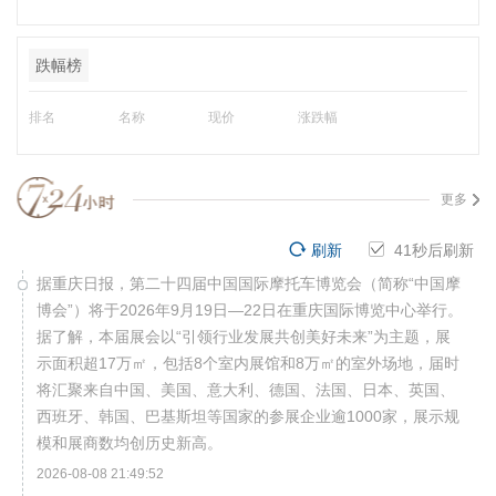
跌幅榜
排名
名称
现价
涨跌幅
更多
刷新
40
秒后刷新
据重庆日报，第二十四届中国国际摩托车博览会（简称“中国摩
博会”）将于2026年9月19日—22日在重庆国际博览中心举行。
据了解，本届展会以“引领行业发展共创美好未来”为主题，展
示面积超17万㎡，包括8个室内展馆和8万㎡的室外场地，届时
将汇聚来自中国、美国、意大利、德国、法国、日本、英国、
西班牙、韩国、巴基斯坦等国家的参展企业逾1000家，展示规
模和展商数均创历史新高。
2026-08-08 21:49:52