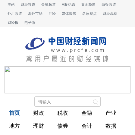
主站
财经频道
金融频道
A股动态
黄金频道
白银频道
外汇频道
海外市场
产经
媒体聚焦
名家观点
财经观察
财经报
电子版
首页
财政
税收
金融
产业
地方
理财
债券
会计
数据