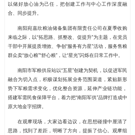
以储好放心油为己任，把创建工作与中心工作深度融
合、同步提升。
南阳宛嘉欣粮油储备集团有限责任公司在夏季收购
来临之际，以“拓思路、抓整改、促提升”为主题，在党员
干部中开展提质增效、争创“服务有力星”活动，服务售粮
群众卖“放心粮”“舒心粮”，让“星光”闪烁在日常工作中。
南阳市军粮供应站以“五星”创建为契机，以促进军民
融合为切入点，积极谋划拓展业务范围渠道，紧贴新形
势下军粮需求变化，优化整合资源，延伸产业链功能，
搭建军需民食保障平台，着力把“南阳军供”品牌打造成中
原大地金字招牌。
在观摩现场，大家边看边议，在思想碰撞中厘清了
思路，找到了差距，明晰了方向，提振了信心。观摩组