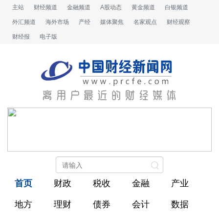
主站
财经频道
金融频道
A股动态
黄金频道
白银频道
外汇频道
海外市场
产经
媒体聚焦
名家观点
财经观察
财经报
电子版
首页
财政
税收
金融
产业
地方
理财
债券
会计
数据