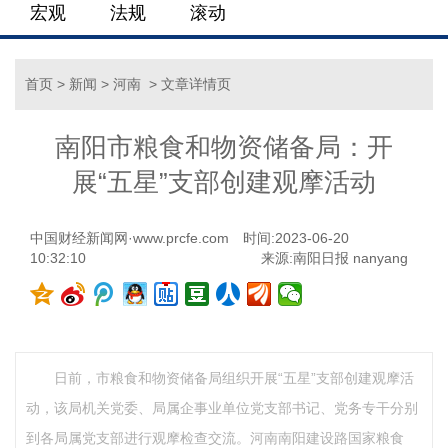
宏观
法规
滚动
首页
>
新闻
>
河南
> 文章详情页
南阳市粮食和物资储备局：开
展“五星”支部创建观摩活动
中国财经新闻网·www.prcfe.com
时间:2023-06-20
10:32:10
来源:南阳日报 nanyang
日前，市粮食和物资储备局组织开展“五星”支部创建观摩活
动，该局机关党委、局属企事业单位党支部书记、党务专干分别
到各局属党支部进行观摩检查交流。河南南阳建设路国家粮食