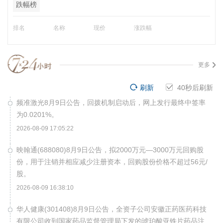
跌幅榜
排名
名称
现价
涨跌幅
更多
刷新
40
秒后刷新
频准激光8月9日公告，回拨机制启动后，网上发行最终中签率
为0.0201%。
2026-08-09 17:05:22
映翰通(688080)8月9日公告，拟2000万元—3000万元回购股
份，用于注销并相应减少注册资本，回购股份价格不超过56元/
股。
2026-08-09 16:38:10
华人健康(301408)8月9日公告，全资子公司安徽正药医药科技
有限公司收到国家药品监督管理局下发的琥珀酸亚铁片药品注