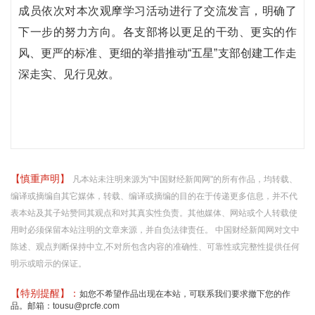
成员依次对本次观摩学习活动进行了交流发言，明确了
下一步的努力方向。各支部将以更足的干劲、更实的作
风、更严的标准、更细的举措推动“五星”支部创建工作走
深走实、见行见效。
【慎重声明】
凡本站未注明来源为"中国财经新闻网"的所有作品，均转载、
编译或摘编自其它媒体，转载、编译或摘编的目的在于传递更多信息，并不代
表本站及其子站赞同其观点和对其真实性负责。其他媒体、网站或个人转载使
用时必须保留本站注明的文章来源，并自负法律责任。 中国财经新闻网对文中
陈述、观点判断保持中立,不对所包含内容的准确性、可靠性或完整性提供任何
明示或暗示的保证。
【特别提醒】：
如您不希望作品出现在本站，可联系我们要求撤下您的作
品。邮箱：tousu@prcfe.com