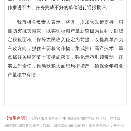
作推进不力、任务完成不好的单位进行通报批评。
我市相关负责人表示，将进一步加大政策支持，狠
抓防灾抗灾减灾，以实现秋粮产量新突破为目标，以稳
定秋粮面积、保障农民收入稳定为前提，以提高单产为
主攻方向，抓住主要粮食作物，集成推广高产技术，重
点抓好关键环节十项措施落实，强化示范引领带动，压
实工作责任，推动秋粮大面积均衡增产，确保全年粮食
产量稳中有增。
【慎重声明】
凡本站未注明来源为"中国财经新闻网"的所有作品，均转载、
编译或摘编自其它媒体，转载、编译或摘编的目的在于传递更多信息，并不代