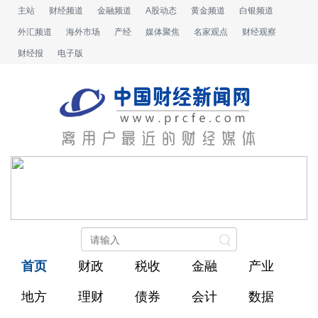
主站
财经频道
金融频道
A股动态
黄金频道
白银频道
外汇频道
海外市场
产经
媒体聚焦
名家观点
财经观察
财经报
电子版
首页
财政
税收
金融
产业
地方
理财
债券
会计
数据