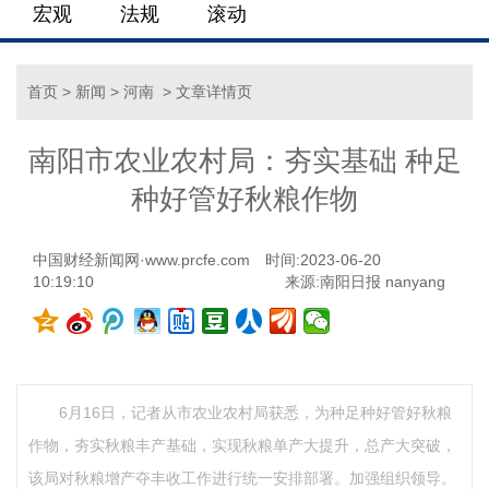
宏观
法规
滚动
首页
>
新闻
>
河南
> 文章详情页
南阳市农业农村局：夯实基础 种足
种好管好秋粮作物
中国财经新闻网·www.prcfe.com
时间:2023-06-20
10:19:10
来源:南阳日报 nanyang
6月16日，记者从市农业农村局获悉，为种足种好管好秋粮
作物，夯实秋粮丰产基础，实现秋粮单产大提升，总产大突破，
该局对秋粮增产夺丰收工作进行统一安排部署。加强组织领导。