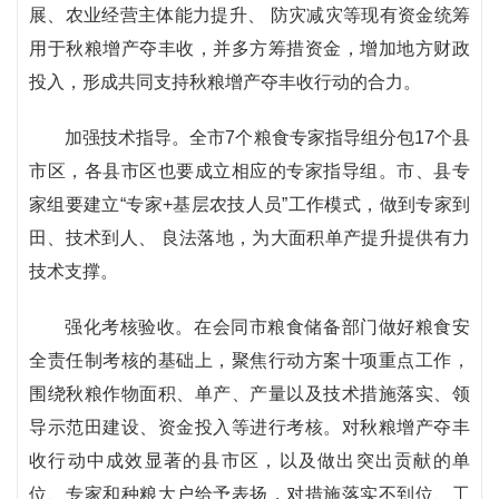
展、农业经营主体能力提升、 防灾减灾等现有资金统筹
用于秋粮增产夺丰收，并多方筹措资金，增加地方财政
投入，形成共同支持秋粮增产夺丰收行动的合力。
加强技术指导。全市7个粮食专家指导组分包17个县
市区，各县市区也要成立相应的专家指导组。市、县专
家组要建立“专家+基层农技人员”工作模式，做到专家到
田、技术到人、 良法落地，为大面积单产提升提供有力
技术支撑。
强化考核验收。在会同市粮食储备部门做好粮食安
全责任制考核的基础上，聚焦行动方案十项重点工作，
围绕秋粮作物面积、单产、产量以及技术措施落实、领
导示范田建设、资金投入等进行考核。对秋粮增产夺丰
收行动中成效显著的县市区，以及做出突出贡献的单
位、专家和种粮大户给予表扬，对措施落实不到位、工