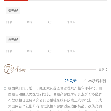
涨幅榜
排名
名称
现价
涨跌幅
跌幅榜
排名
名称
现价
涨跌幅
更多
刷新
39
秒后刷新
据西藏日报，近日，经国家药品监督管理局严格审评审批，由
西藏自治区人民医院副院长、西藏高原医学研究所所长格桑罗
布教授担任主要研究者的乙酰唑胺缓释胶囊正式获批上市，成
为国内首个获批具有预防急性高原病适应症的药品。该药品的