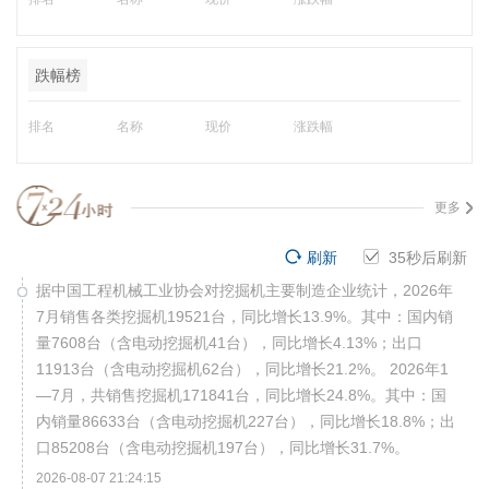
跌幅榜
排名
名称
现价
涨跌幅
更多
刷新
34
秒后刷新
据中国工程机械工业协会对挖掘机主要制造企业统计，2026年
7月销售各类挖掘机19521台，同比增长13.9%。其中：国内销
量7608台（含电动挖掘机41台），同比增长4.13%；出口
11913台（含电动挖掘机62台），同比增长21.2%。 2026年1
—7月，共销售挖掘机171841台，同比增长24.8%。其中：国
内销量86633台（含电动挖掘机227台），同比增长18.8%；出
口85208台（含电动挖掘机197台），同比增长31.7%。
2026-08-07 21:24:15