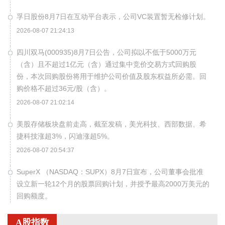
孚日股份8月7日在互动平台表示，公司VC装置暂无检修计划。
2026-08-07 21:24:13
四川双马(000935)8月7日公告，公司拟以不低于5000万元
（含）且不超过1亿元（含）通过集中竞价交易方式回购股
份，本次回购股份将用于维护公司价值及股东权益所必需。回
购价格不超过36元/股（含）。
2026-08-07 21:02:14
美股存储板块盘前走高，截至发稿，美光科技、西部数据、希
捷科技涨超3%，闪迪涨超5%。
2026-08-07 20:54:37
SuperX （NASDAQ：SUPX）8月7日宣布，公司董事会批准
设立新一轮12个月的股票回购计划，并授予最高2000万美元的
回购额度。
2026-08-07 20:54:36
A股指数