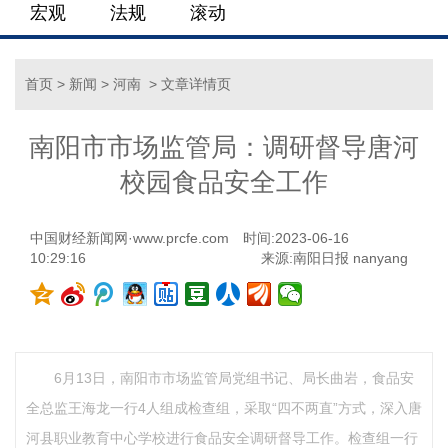
宏观
法规
滚动
首页
>
新闻
>
河南
> 文章详情页
南阳市市场监管局：调研督导唐河
校园食品安全工作
中国财经新闻网·www.prcfe.com
时间:2023-06-16
10:29:16
来源:南阳日报 nanyang
6月13日，南阳市市场监管局党组书记、局长曲岩，食品安
全总监王海龙一行4人组成检查组，采取“四不两直”方式，深入唐
河县职业教育中心学校进行食品安全调研督导工作。检查组一行