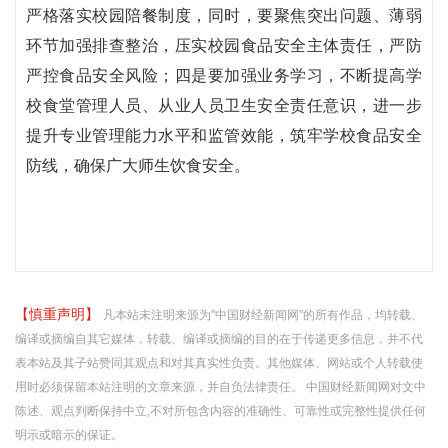
严格落实校园陪餐制度，同时，要聚焦突出问题、薄弱
环节加强排查整治，压实校园食品安全主体责任，严防
严控食品安全风险；四是要加强业务学习，不断提高学
校食堂管理人员、从业人员卫生安全责任意识，进一步
提升专业管理能力水平和监管效能，筑牢学校食品安全
防线，确保广大师生饮食安全。
【慎重声明】
凡本站未注明来源为"中国财经新闻网"的所有作品，均转载、
编译或摘编自其它媒体，转载、编译或摘编的目的在于传递更多信息，并不代
表本站及其子站赞同其观点和对其真实性负责。其他媒体、网站或个人转载使
用时必须保留本站注明的文章来源，并自负法律责任。 中国财经新闻网对文中
陈述、观点判断保持中立,不对所包含内容的准确性、可靠性或完整性提供任何
明示或暗示的保证。