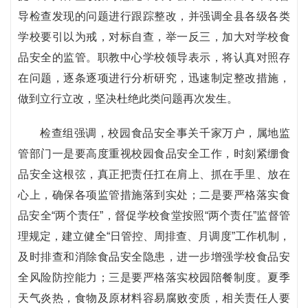
导检查发现的问题进行跟踪整改，并强调全县各级各类
学校要引以为戒，对标自查，举一反三，加大对学校食
品安全的监管。职教中心学校领导表示，将认真对照存
在问题，逐条逐项进行分析研究，迅速制定整改措施，
做到立行立改，坚决杜绝此类问题再次发生。
检查组强调，校园食品安全事关千家万户，属地监
管部门一是要高度重视校园食品安全工作，时刻紧绷食
品安全这根弦，真正把责任扛在肩上、抓在手里、放在
心上，确保各项监管措施落到实处；二是要严格落实食
品安全“两个责任”，督促学校食堂按照“两个责任”监督管
理规定，建立健全“日管控、周排查、月调度”工作机制，
及时排查和消除食品安全隐患，进一步增强学校食品安
全风险防控能力；三是要严格落实校园陪餐制度。夏季
天气炎热，食物及原材料容易腐败变质，相关责任人要