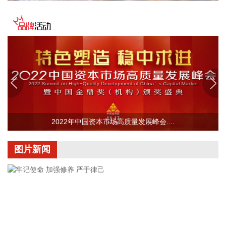
净利润8397.26万元 同比扭亏为盈 交投生态：上半年净利润
5319.71万元 同比扭亏为盈 奥康国际：上半年净利润1757.43
万元 同比扭亏为盈 美联新材：预计上半年净利润900万元—
1200万元 同比扭亏 银河电子：上半年净利润544.12万元 同比
扭亏为盈 航天智装：上半年净利润255.83万元 同比扭亏为盈
众智科技：上半年净利润4140.91万元 同比下降2.76% 汤臣倍
健：上半年净利润6.03亿元 同比下降18.11% 大中矿业：上半
年净利润3.22亿元 同比下降20.59% 广州酒家：上半年净利
3083.08万元 同比下降21.15% 江苏雷利：上半年净利同比预
降38%—48% 千红制药：上半年净利润1.53亿元 同比下降
2022年中国资本市场高质量发展峰会....
40.78% 苏奥传感：上半年净利润3272.7万元 同比下降
42.83% 天能股份：上半年净利同比预降65.46%—68.92% 中
化国际：上半年净利润亏损2.81亿元 贝肯能源：上半年亏损
图片新闻
1.24亿元 同比由盈转亏 滨海能源：上半年净利润亏损2824.68
万元 晶华微：上半年亏损201.94万元 同比亏损收窄 正邦科
技：7月生猪销售收入5.87亿元 环比下降6.18% 天康生物：7
月生猪销售收入3.93亿元 环比增长3.42% 京基智农：7月销售
商品肥猪13.79万头 销售收入2.04亿元 东瑞股份：7月销售生
猪收入1.6亿元 天域生物：7月销售生猪收入5145.65万元 金新