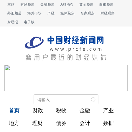
主站
财经频道
金融频道
A股动态
黄金频道
白银频道
外汇频道
海外市场
产经
媒体聚焦
名家观点
财经观察
财经报
电子版
首页
财政
税收
金融
产业
地方
理财
债券
会计
数据