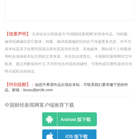
【慎重声明】
凡本站未注明来源为"中国财经新闻网"的所有作品，均转载、
编译或摘编自其它媒体，转载、编译或摘编的目的在于传递更多信息，并不代
表本站及其子站赞同其观点和对其真实性负责。其他媒体、网站或个人转载使
用时必须保留本站注明的文章来源，并自负法律责任。 中国财经新闻网对文中
陈述、观点判断保持中立,不对所包含内容的准确性、可靠性或完整性提供任何
明示或暗示的保证。
【特别提醒】：
如您不希望作品出现在本站，可联系我们要求撤下您的作
品。邮箱：tousu@prcfe.com
中国财经新闻网客户端推荐下载