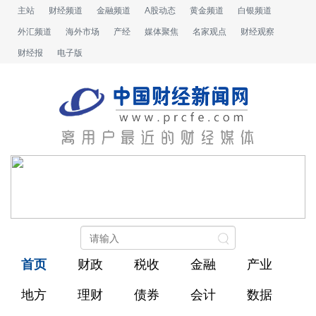
主站
财经频道
金融频道
A股动态
黄金频道
白银频道
外汇频道
海外市场
产经
媒体聚焦
名家观点
财经观察
财经报
电子版
首页
财政
税收
金融
产业
地方
理财
债券
会计
数据