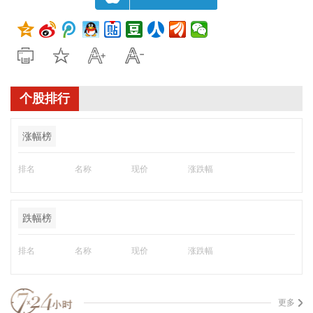
个股排行
涨幅榜
排名
名称
现价
涨跌幅
跌幅榜
排名
名称
现价
涨跌幅
更多