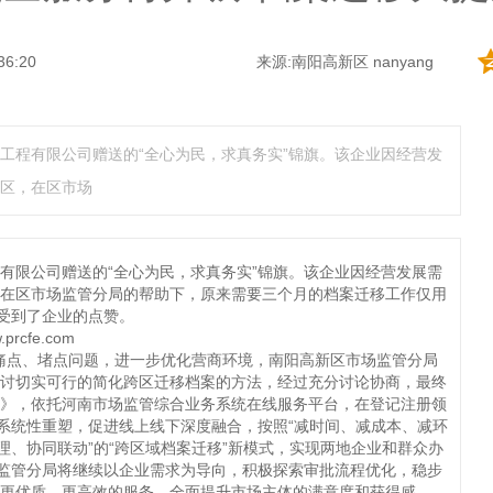
36:20
来源:南阳高新区 nanyang
工程有限公司赠送的“全心为民，求真务实”锦旗。该企业因经营发
区，在区市场
有限公司赠送的“全心为民，求真务实”锦旗。该企业因经营发展需
在区市场监管分局的帮助下，原来需要三个月的档案迁移工作仅用
，受到了企业的点赞。
的痛点、堵点问题，进一步优化营商环境，南阳高新区市场监管分局
讨切实可行的简化跨区迁移档案的方法，经过充分讨论协商，最终
》，依托河南市场监管综合业务系统在线服务平台，在登记注册领
式系统性重塑，促进线上线下深度融合，按照“减时间、减成本、减环
理、协同联动”的“跨区域档案迁移”新模式，实现两地企业和群众办
场监管分局将继续以企业需求为导向，积极探索审批流程优化，稳步
更优质、更高效的服务，全面提升市场主体的满意度和获得感。