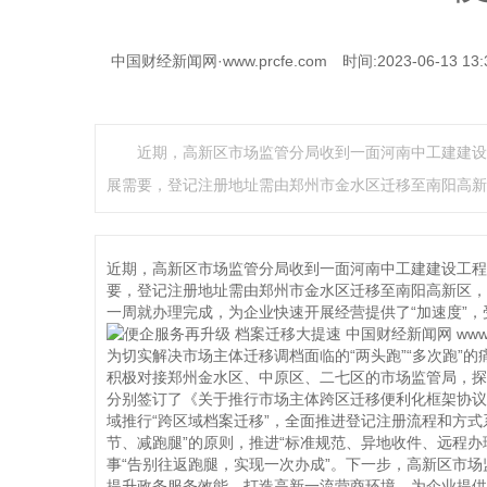
中国财经新闻网·www.prcfe.com
时间:2023-06-13 13:
近期，高新区市场监管分局收到一面河南中工建建设
展需要，登记注册地址需由郑州市金水区迁移至南阳高新
近期，高新区市场监管分局收到一面河南中工建建设工程
要，登记注册地址需由郑州市金水区迁移至南阳高新区，
一周就办理完成，为企业快速开展经营提供了“加速度”
为切实解决市场主体迁移调档面临的“两头跑”“多次跑”
积极对接郑州金水区、中原区、二七区的市场监管局，探
分别签订了《关于推行市场主体跨区迁移便利化框架协议
域推行“跨区域档案迁移”，全面推进登记注册流程和方
节、减跑腿”的原则，推进“标准规范、异地收件、远程办
事“告别往返跑腿，实现一次办成”。下一步，高新区市
提升政务服务效能，打造高新一流营商环境，为企业提供