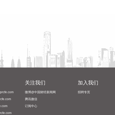
关注我们
加入我们
cfe.com
微博@中国财经新闻网
招聘专页
fe.com
腾讯微信
.com
订阅中心
fe.com