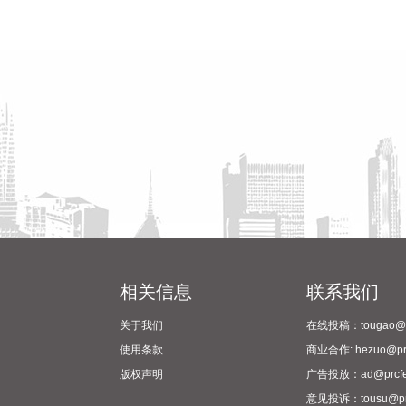
相关信息
联系我们
关于我们
在线投稿：tougao@pr
使用条款
商业合作: hezuo@prc
版权声明
广告投放：ad@prcfe
意见投诉：tousu@prc