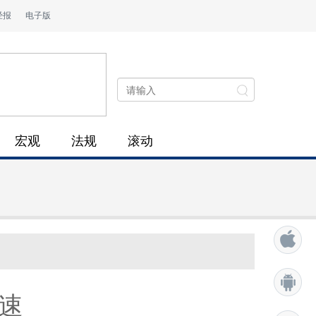
经报
电子版
宏观
法规
滚动
速