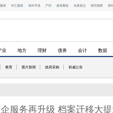
频道
外汇频道
海外市场
产经
媒体聚焦
名家观点
财经观察
财
产业
地方
理财
债券
会计
数据
教育
图片新闻
政府采购
权威公告
便企服务再升级 档案迁移大提