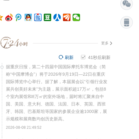
更多
刷新
40
秒后刷新
据重庆日报，第二十四届中国国际摩托车博览会（简
称“中国摩博会”）将于2026年9月19日—22日在重庆
国际博览中心举行。据了解，本届展会以“引领行业发
展共创美好未来”为主题，展示面积超17万㎡，包括8
个室内展馆和8万㎡的室外场地，届时将汇聚来自中
国、美国、意大利、德国、法国、日本、英国、西班
牙、韩国、巴基斯坦等国家的参展企业逾1000家，展
示规模和展商数均创历史新高。
2026-08-08 21:49:52