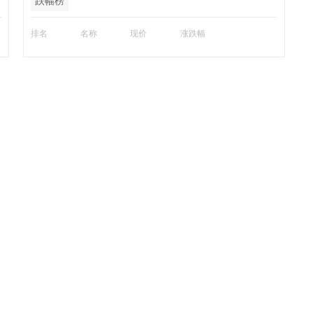
跌幅榜
排名
名称
现价
涨跌幅