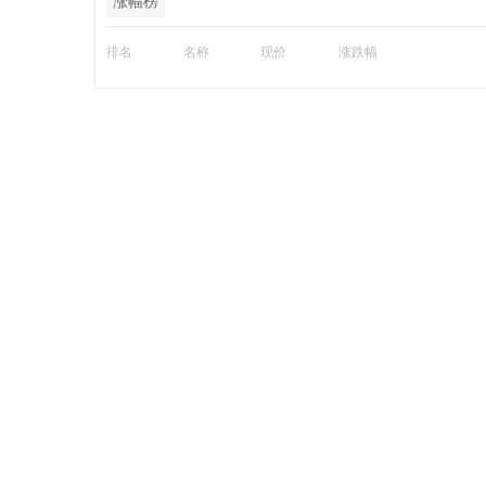
涨幅榜
排名
名称
现价
涨跌幅