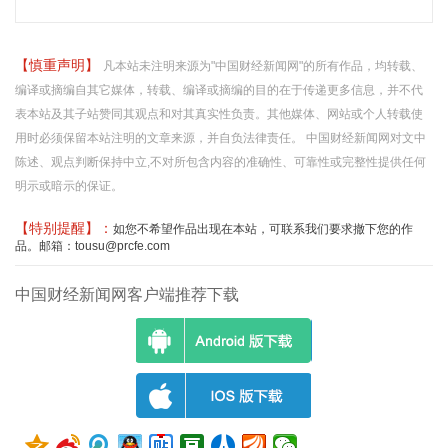
【慎重声明】
凡本站未注明来源为"中国财经新闻网"的所有作品，均转载、
编译或摘编自其它媒体，转载、编译或摘编的目的在于传递更多信息，并不代
表本站及其子站赞同其观点和对其真实性负责。其他媒体、网站或个人转载使
用时必须保留本站注明的文章来源，并自负法律责任。 中国财经新闻网对文中
陈述、观点判断保持中立,不对所包含内容的准确性、可靠性或完整性提供任何
明示或暗示的保证。
【特别提醒】：
如您不希望作品出现在本站，可联系我们要求撤下您的作
品。邮箱：tousu@prcfe.com
中国财经新闻网客户端推荐下载