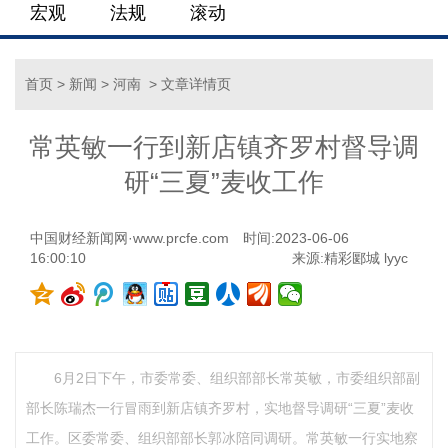
宏观
法规
滚动
首页
>
新闻
>
河南
> 文章详情页
常英敏一行到新店镇齐罗村督导调
研“三夏”麦收工作
中国财经新闻网·www.prcfe.com
时间:2023-06-06
16:00:10
来源:精彩郾城 lyyc
6月2日下午，市委常委、组织部部长常英敏，市委组织部副
部长陈瑞杰一行冒雨到新店镇齐罗村，实地督导调研“三夏”麦收
工作。区委常委、组织部部长郭冰陪同调研。常英敏一行实地察