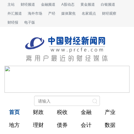
主站
财经频道
金融频道
A股动态
黄金频道
白银频道
外汇频道
海外市场
产经
媒体聚焦
名家观点
财经观察
财经报
电子版
首页
财政
税收
金融
产业
地方
理财
债券
会计
数据