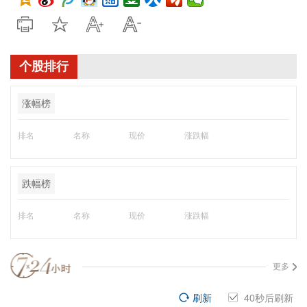
个股排行
涨幅榜
排名
名称
现价
涨跌幅
跌幅榜
排名
名称
现价
涨跌幅
更多
刷新
40
秒后刷新