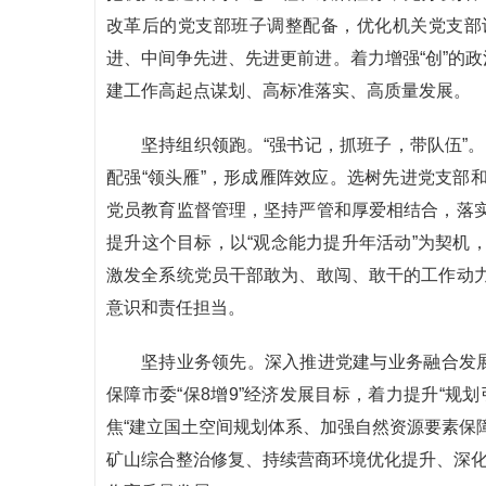
改革后的党支部班子调整配备，优化机关党支部
进、中间争先进、先进更前进。着力增强“创”的政
建工作高起点谋划、高标准落实、高质量发展。
坚持组织领跑。“强书记，抓班子，带队伍”。
配强“领头雁”，形成雁阵效应。选树先进党支部
党员教育监督管理，坚持严管和厚爱相结合，落
提升这个目标，以“观念能力提升年活动”为契机
激发全系统党员干部敢为、敢闯、敢干的工作动
意识和责任担当。
坚持业务领先。深入推进党建与业务融合发展
保障市委“保8增9”经济发展目标，着力提升“规
焦“建立国土空间规划体系、加强自然资源要素保
矿山综合整治修复、持续营商环境优化提升、深化