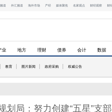
频道
外汇频道
海外市场
产经
媒体聚焦
名家观点
财经观察
财
产业
地方
理财
债券
会计
数据
教育
图片新闻
政府采购
权威公告
规划局：努力创建“五星”支部