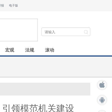
经报
电子版
宏观
法规
滚动
 引领模范机关建设