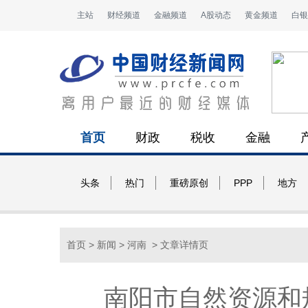
主站
财经频道
金融频道
A股动态
黄金频道
白银
首页
财政
税收
金融
头条
热门
重磅原创
PPP
地方
首页
>
新闻
>
河南
> 文章详情页
南阳市自然资源和