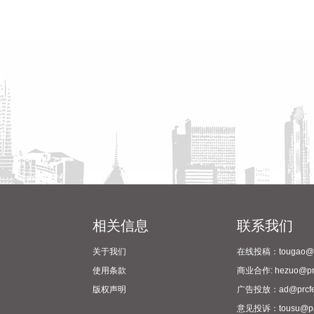
相关信息
联系我们
关于我们
在线投稿：tougao@pr
使用条款
商业合作: hezuo@prc
版权声明
广告投放：ad@prcfe
意见投诉：tousu@prc