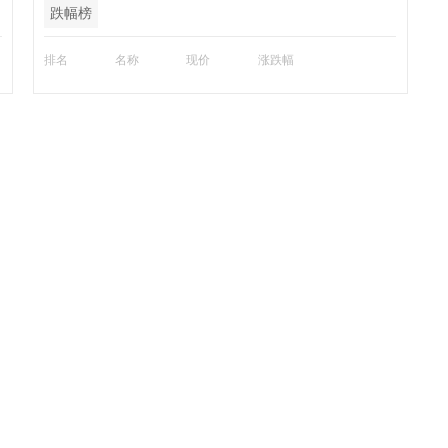
跌幅榜
排名
名称
现价
涨跌幅