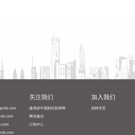
关注我们
加入我们
cfe.com
微博@中国财经新闻网
招聘专页
fe.com
腾讯微信
.com
订阅中心
fe.com