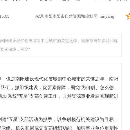
15:05
来源:南阳南阳市自然资源和规划局 nanyang
南阳建设现代化省域副中心城市的关键之年。南阳市自然资源和规
要素保障，围绕“
年，也是南阳建设现代化省域副中心城市的关键之年。南阳
队伍，抓组织建设，促要素保障，围绕“为何创、怎么创、
规划系统“五星”支部创建工作，自然资源事业发展实现新进
建“五星”支部活动为抓手，以争创模范机关建设为目标，
局党组、机关和局属党支部组织功能，加强事业单位重塑性