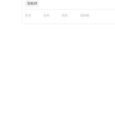
涨幅榜
排名
名称
现价
涨跌幅