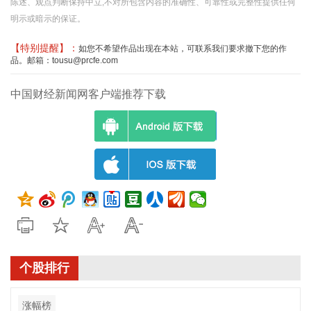
陈述、观点判断保持中立,不对所包含内容的准确性、可靠性或完整性提供任何
明示或暗示的保证。
【特别提醒】：
如您不希望作品出现在本站，可联系我们要求撤下您的作
品。邮箱：tousu@prcfe.com
中国财经新闻网客户端推荐下载
个股排行
涨幅榜