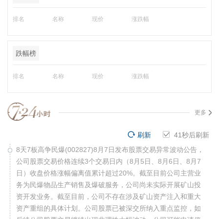
排名
名称
现价
涨跌幅
跌幅榜
排名
名称
现价
涨跌幅
更多
刷新
40
秒后刷新
8天7板高争民爆(002827)8月7日发布股票交易异常波动公告，
公司股票交易价格连续3个交易日内（8月5日、8月6日、8月7
日）收盘价格涨幅偏离值累计超过20%。截至目前公司主营业
务为民爆物品生产销售及爆破服务，公司尚未实际开展矿山投
资开发业务。截至目前，公司不存在涉及矿山资产注入和重大
资产重组的具体计划。公司股票已被深交所纳入重点监控，如