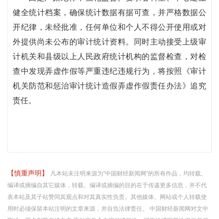
健全统计档案，确保统计数据有据可查，并严格数据公
开纪律，未经批准，任何单位和个人不得公开使用或对
外提供尚未公布的审计统计资料。同时主动接受上级审
计机关和县级以上人民政府统计机构的监督检查，对检
查中发现弄虚作假等严重违纪违规行为，将按照《审计
机关防范和惩治审计统计造假弄虚作假责任办法》追究
责任。
【慎重声明】
凡本站未注明来源为"中国财经新闻网"的所有作品，均转载、
编译或摘编自其它媒体，转载、编译或摘编的目的在于传递更多信息，并不代
表本站及其子站赞同其观点和对其真实性负责。其他媒体、网站或个人转载使
用时必须保留本站注明的文章来源，并自负法律责任。 中国财经新闻网对文中