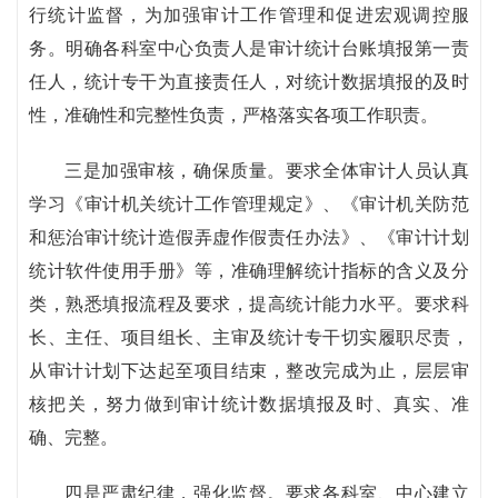
行统计监督，为加强审计工作管理和促进宏观调控服
务。明确各科室中心负责人是审计统计台账填报第一责
任人，统计专干为直接责任人，对统计数据填报的及时
性，准确性和完整性负责，严格落实各项工作职责。
三是加强审核，确保质量。要求全体审计人员认真
学习《审计机关统计工作管理规定》、《审计机关防范
和惩治审计统计造假弄虚作假责任办法》、《审计计划
统计软件使用手册》等，准确理解统计指标的含义及分
类，熟悉填报流程及要求，提高统计能力水平。要求科
长、主任、项目组长、主审及统计专干切实履职尽责，
从审计计划下达起至项目结束，整改完成为止，层层审
核把关，努力做到审计统计数据填报及时、真实、准
确、完整。
四是严肃纪律，强化监督。要求各科室、中心建立