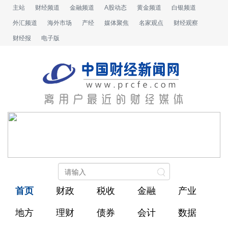
主站
财经频道
金融频道
A股动态
黄金频道
白银频道
外汇频道
海外市场
产经
媒体聚焦
名家观点
财经观察
财经报
电子版
首页
财政
税收
金融
产业
地方
理财
债券
会计
数据