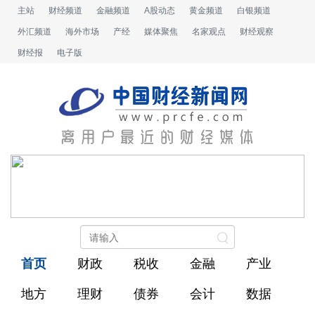
主站
财经频道
金融频道
A股动态
黄金频道
白银频道
外汇频道
海外市场
产经
媒体聚焦
名家观点
财经观察
财经报
电子版
首页
财政
税收
金融
产业
地方
理财
债券
会计
数据