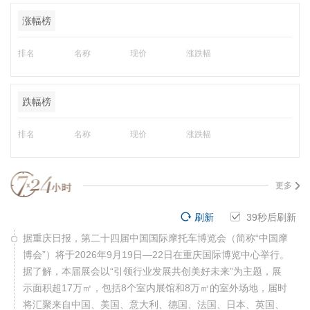
涨幅榜
排名
名称
现价
涨跌幅
跌幅榜
排名
名称
现价
涨跌幅
更多
刷新
38
秒后刷新
据重庆日报，第二十四届中国国际摩托车博览会（简称“中国摩
博会”）将于2026年9月19日—22日在重庆国际博览中心举行。
据了解，本届展会以“引领行业发展共创美好未来”为主题，展
示面积超17万㎡，包括8个室内展馆和8万㎡的室外场地，届时
将汇聚来自中国、美国、意大利、德国、法国、日本、英国、