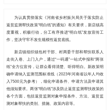
为认真贯彻落实《河南省乡村振兴局关于落实防止
返贫监测帮扶政策“明白纸”的通知》有关要求，新店镇高
度重视，积极行动，分工有序推进“明白纸”发放宣传工
作，坚决守牢不发生规模性返贫底线。
新店镇组织镇包村干部、村两委干部和帮扶联系人
走街入巷、上门入户，通过“一码通”一站式申报和“两张
纸”全方位宣传，让群众看得清楚、听得明白。新政策明
确申请纳入监测范围标准线（2023年河南省以年人均收
入7500元为参考），细化申请条件、申请方法及申请其
他须知要求。两张“明白纸”涉及防止返贫监测帮扶政策的
各个方面，包括返贫监测对象申报条件、方法、返贫监
测对象帮扶的类别、措施、政策内容等。