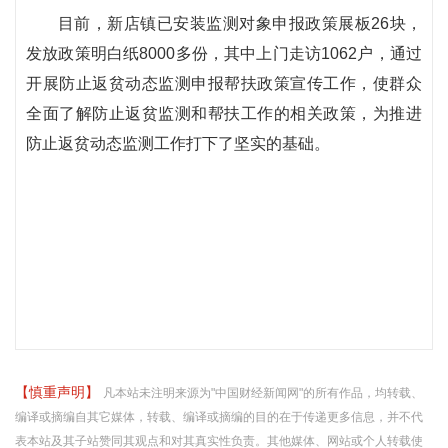
目前，新店镇已安装监测对象申报政策展板26块，
发放政策明白纸8000多份，其中上门走访1062户，通过
开展防止返贫动态监测申报帮扶政策宣传工作，使群众
全面了解防止返贫监测和帮扶工作的相关政策，为推进
防止返贫动态监测工作打下了坚实的基础。
【慎重声明】
凡本站未注明来源为"中国财经新闻网"的所有作品，均转载、
编译或摘编自其它媒体，转载、编译或摘编的目的在于传递更多信息，并不代
表本站及其子站赞同其观点和对其真实性负责。其他媒体、网站或个人转载使