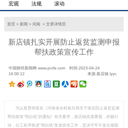
宏观
法规
滚动
首页
>
新闻
>
河南
> 文章详情页
新店镇扎实开展防止返贫监测申报
帮扶政策宣传工作
中国财经新闻网·www.prcfe.com
时间:2023-04-24
16:00:12
来源:新店镇 lyyc
为认真贯彻落实《河南省乡村振兴局关于落实防止返贫监测
帮扶政策“明白纸”的通知》有关要求，新店镇高度重视，积极行
动，分工有序推进“明白纸”发放宣传工作，坚决守牢不发生规模