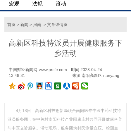
宏观
法规
滚动
首页
>
新闻
>
河南
> 文章详情页
高新区科技特派员开展健康服务下
乡活动
中国财经新闻网·www.prcfe.com
时间:2023-04-24
13:48:31
来源:南阳高新区 nanyang
4月18日，高新区科技创新局联合南阳医专中医中药科技特
派员服务团，在中关村南阳科技产业园康庄村共同开展健康科普
与中医义诊服务。活动现场，服务团为村民测量血压、检测血