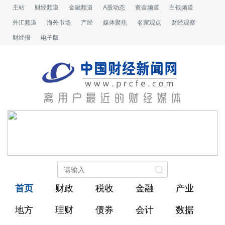
主站
财经频道
金融频道
A股动态
黄金频道
白银频道
外汇频道
海外市场
产经
媒体聚焦
名家观点
财经观察
财经报
电子版
首页
财政
税收
金融
产业
地方
理财
债券
会计
数据