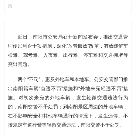
惠
近日，南阳市公安局召开新闻发布会，推出交通管
理便民利企十项措施，深化“放管服效”改革，有效缓解车
检难、驾考难、入市难、出行难、停车难和交通拥堵等
突出问题。
两个“不罚”，惠及外地车和本地车。公安交管部门推
出南阳籍车辆“首违不罚”措施和“外地来宛轻违不罚”措
施。对初次来宛的外地车辆，发生轻微交通违法行为
的，南阳交警不予处罚；到南阳景区周边的外地车辆，
在不影响安全和其他车辆通行的情况下，发生违停、不
按规定车道行驶等轻微交通违法，南阳交警不予处罚。