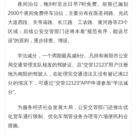
夜间泊位，晚9时至次日早7时免费。前期已施划
2000个夜间免费停车泊位，主要分布在医圣祠路、光武
大道西段、关帝庙路、长江路、工农路、黄河路等23个
区域；后续公安交管部门还将本着“规范有序，能设尽
设”的原则，逐步排查、增设。
学法减分，一个周期最高减6分。凡持有南阳市公安
局交通管理支队核发的驾驶证、且“交管12123”用户注册
地为南阳的驾驶人，在处理完交通违法又没有被记满12
分的情况下，可通过“交管12123”APP申请参加“学法减
分”。
为服务经济社会发展大局，公安交管部门还推出优
化货车通行限制、优化车驾管业务办理等六项便民利企
措施。