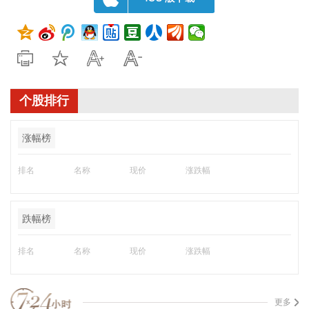
个股排行
涨幅榜
排名
名称
现价
涨跌幅
跌幅榜
排名
名称
现价
涨跌幅
更多