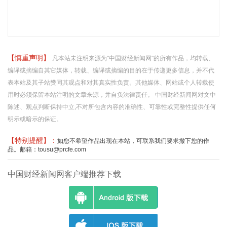
【慎重声明】
凡本站未注明来源为"中国财经新闻网"的所有作品，均转载、
编译或摘编自其它媒体，转载、编译或摘编的目的在于传递更多信息，并不代
表本站及其子站赞同其观点和对其真实性负责。其他媒体、网站或个人转载使
用时必须保留本站注明的文章来源，并自负法律责任。 中国财经新闻网对文中
陈述、观点判断保持中立,不对所包含内容的准确性、可靠性或完整性提供任何
明示或暗示的保证。
【特别提醒】：
如您不希望作品出现在本站，可联系我们要求撤下您的作
品。邮箱：tousu@prcfe.com
中国财经新闻网客户端推荐下载