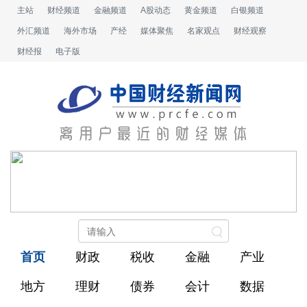
主站
财经频道
金融频道
A股动态
黄金频道
白银频道
外汇频道
海外市场
产经
媒体聚焦
名家观点
财经观察
财经报
电子版
首页
财政
税收
金融
产业
地方
理财
债券
会计
数据