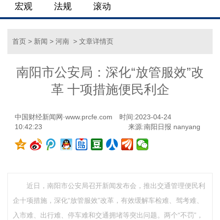
宏观
法规
滚动
首页
>
新闻
>
河南
> 文章详情页
南阳市公安局：深化“放管服效”改
革 十项措施便民利企
中国财经新闻网·www.prcfe.com
时间:2023-04-24
10:42:23
来源:南阳日报 nanyang
近日，南阳市公安局召开新闻发布会，推出交通管理便民利
企十项措施，深化“放管服效”改革，有效缓解车检难、驾考难、
入市难、出行难、停车难和交通拥堵等突出问题。两个“不罚”，