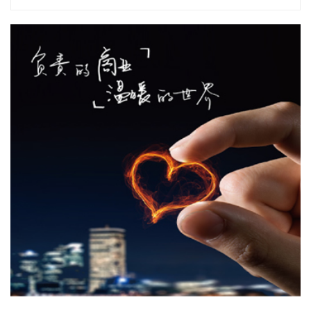
元 同比增长24.63% 御银股份：上半年净利润1213.33万元 同
比增长14.25% 圣晖集成业绩快报：上半年净利润6987.09万元
同比增长11.86% 思维列控：上半年净利润3.18亿元 同比增长
4.65% 冠豪高新：上半年净利润2.13亿元 同比扭亏 朗科科
技：上半年净利润9507.97万元 同比扭亏为盈 立昂微：上半年
净利润8397.26万元 同比扭亏为盈 交投生态：上半年净利润
5319.71万元 同比扭亏为盈 奥康国际：上半年净利润1757.43
万元 同比扭亏为盈 美联新材：预计上半年净利润900万元—
1200万元 同比扭亏 银河电子：上半年净利润544.12万元 同比
扭亏为盈 航天智装：上半年净利润255.83万元 同比扭亏为盈
众智科技：上半年净利润4140.91万元 同比下降2.76% 汤臣倍
健：上半年净利润6.03亿元 同比下降18.11% 大中矿业：上半
年净利润3.22亿元 同比下降20.59% 广州酒家：上半年净利
3083.08万元 同比下降21.15% 江苏雷利：上半年净利同比预
降38%—48% 千红制药：上半年净利润1.53亿元 同比下降
40.78% 苏奥传感：上半年净利润3272.7万元 同比下降
42.83% 天能股份：上半年净利同比预降65.46%—68.92% 中
化国际：上半年净利润亏损2.81亿元 贝肯能源：上半年亏损