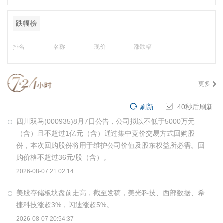
跌幅榜
排名
名称
现价
涨跌幅
更多
刷新
40
秒后刷新
四川双马(000935)8月7日公告，公司拟以不低于5000万元
（含）且不超过1亿元（含）通过集中竞价交易方式回购股
份，本次回购股份将用于维护公司价值及股东权益所必需。回
购价格不超过36元/股（含）。
2026-08-07 21:02:14
美股存储板块盘前走高，截至发稿，美光科技、西部数据、希
捷科技涨超3%，闪迪涨超5%。
2026-08-07 20:54:37