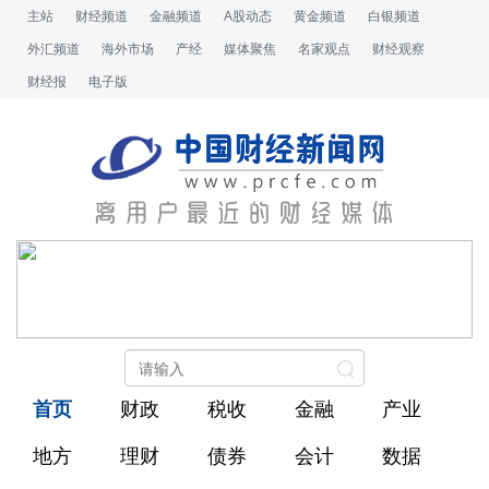
主站
财经频道
金融频道
A股动态
黄金频道
白银频道
外汇频道
海外市场
产经
媒体聚焦
名家观点
财经观察
财经报
电子版
首页
财政
税收
金融
产业
地方
理财
债券
会计
数据