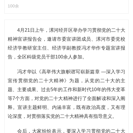
100余
4月21日上午，漯河经开区举办学习贯彻党的二十大
精神宣讲报告会，邀请市委宣讲团成员、漯河市委党校
经济学教研室主任、经济学副教授冯才华作专题宣讲报
告，全区科级党员干部100余人参加。
冯才华以《高举伟大旗帜谱写崭新篇章 —深入学习
宣传贯彻党的二十大精神》为题，从党的二十大的主
题、主要成果、过去5年的工作和新时代10年的伟大变革
等7个方面，对党的二十大精神进行了全面解读和深入阐
释。宣讲主题鲜明、内涵丰富，既有政治高度，又有理
论深度，对贯彻落实党的二十大精神具有指导意义。
会后，大家纷纷表示，要深入学习贯彻党的二十大