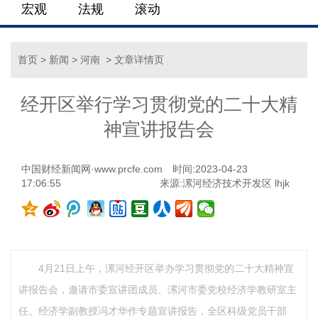
宏观
法规
滚动
首页
>
新闻
>
河南
> 文章详情页
经开区举行学习贯彻党的二十大精
神宣讲报告会
中国财经新闻网·www.prcfe.com
时间:2023-04-23
17:06:55
来源:漯河经济技术开发区 lhjk
4月21日上午，漯河经开区举办学习贯彻党的二十大精神宣
讲报告会，邀请市委宣讲团成员、漯河市委党校经济学教研室主
任、经济学副教授冯才华作专题宣讲报告，全区科级党员干部