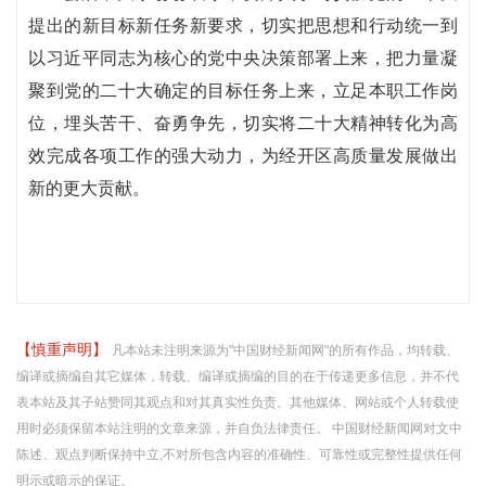
提出的新目标新任务新要求，切实把思想和行动统一到
以习近平同志为核心的党中央决策部署上来，把力量凝
聚到党的二十大确定的目标任务上来，立足本职工作岗
位，埋头苦干、奋勇争先，切实将二十大精神转化为高
效完成各项工作的强大动力，为经开区高质量发展做出
新的更大贡献。
【慎重声明】
凡本站未注明来源为"中国财经新闻网"的所有作品，均转载、
编译或摘编自其它媒体，转载、编译或摘编的目的在于传递更多信息，并不代
表本站及其子站赞同其观点和对其真实性负责。其他媒体、网站或个人转载使
用时必须保留本站注明的文章来源，并自负法律责任。 中国财经新闻网对文中
陈述、观点判断保持中立,不对所包含内容的准确性、可靠性或完整性提供任何
明示或暗示的保证。