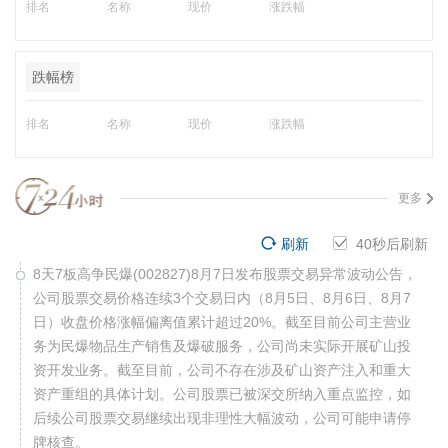
排名
名称
现价
涨跌幅
跌幅榜
排名
名称
现价
涨跌幅
更多
刷新
39
秒后刷新
8天7板高争民爆(002827)8月7日发布股票交易异常波动公告，
公司股票交易价格连续3个交易日内（8月5日、8月6日、8月7
日）收盘价格涨幅偏离值累计超过20%。截至目前公司主营业
务为民爆物品生产销售及爆破服务，公司尚未实际开展矿山投
资开发业务。截至目前，公司不存在涉及矿山资产注入和重大
资产重组的具体计划。公司股票已被深交所纳入重点监控，如
后续公司股票交易继续出现非理性大幅波动，公司可能申请停
牌核查。