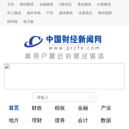
主站
财经频道
金融频道
A股动态
黄金频道
白银频道
外汇频道
海外市场
产经
媒体聚焦
名家观点
财经观察
财经报
电子版
首页
财政
税收
金融
产业
地方
理财
债券
会计
数据