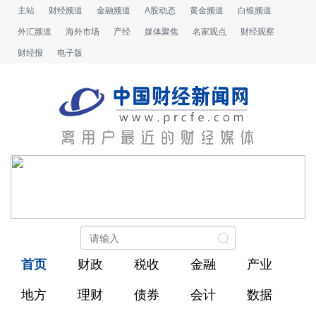
主站
财经频道
金融频道
A股动态
黄金频道
白银频道
外汇频道
海外市场
产经
媒体聚焦
名家观点
财经观察
财经报
电子版
首页
财政
税收
金融
产业
地方
理财
债券
会计
数据