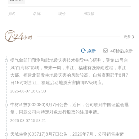
排名
名称
现价
涨跌幅
更多
刷新
39
秒后刷新
据气象部门预测和部地质灾害技术指导中心研判，受第13号台
风“白海豚”影响，未来一周，浙江、福建有强降雨过程，浙江
大部、福建北部发生地质灾害的风险较高。自然资源部于8月7
日15时对浙江、福建启动地质灾害防御IV级响应。
2026-08-07 16:02:33
中材科技(002080)8月7日公告，近日，公司收到中国证监会批
复，同意公司向特定对象发行股票的注册申请。
2026-08-07 15:58:21
天域生物(603717)8月7日公告，2026年7月，公司销售生猪