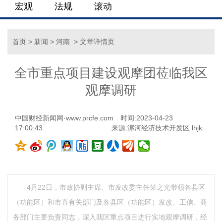
宏观
法规
滚动
首页
>
新闻
>
河南
> 文章详情页
全市重点项目建设观摩团莅临我区
观摩调研
中国财经新闻网·www.prcfe.com
时间:2023-04-23
17:00:43
来源:漯河经济技术开发区 lhjk
4月22日，市政协副主席、市发改委主任荣之光带领各县区
（功能区）和市直有关部门及各县区（功能区）发改、工信、商
务部门主要负责同志，深入我区重点项目进行实地观摩调研，经