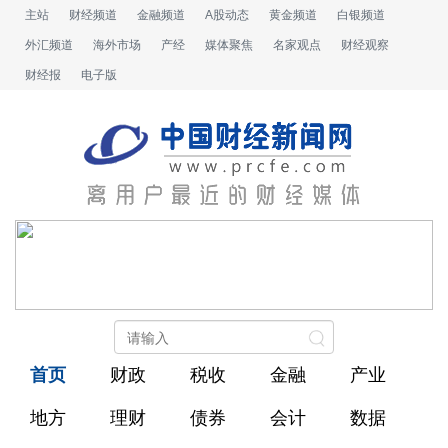
主站
财经频道
金融频道
A股动态
黄金频道
白银频道
外汇频道
海外市场
产经
媒体聚焦
名家观点
财经观察
财经报
电子版
首页
财政
税收
金融
产业
地方
理财
债券
会计
数据