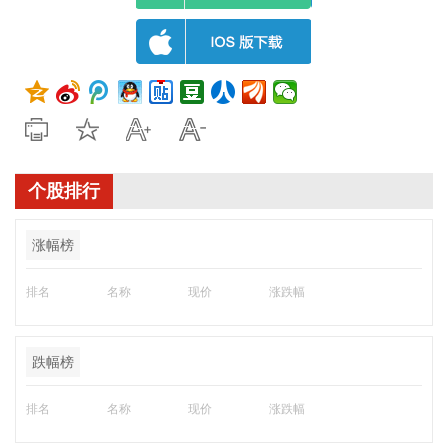
个股排行
涨幅榜
排名
名称
现价
涨跌幅
跌幅榜
排名
名称
现价
涨跌幅