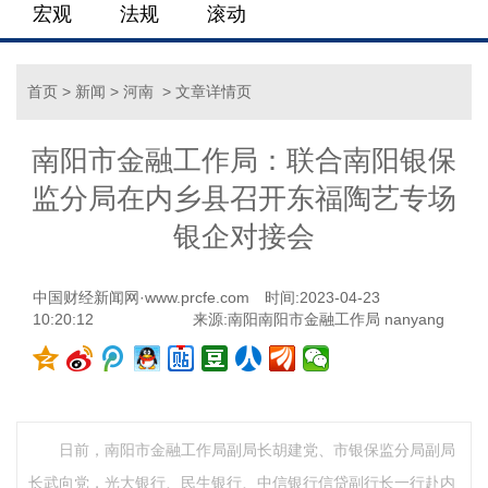
宏观
法规
滚动
首页
>
新闻
>
河南
> 文章详情页
南阳市金融工作局：联合南阳银保
监分局在内乡县召开东福陶艺专场
银企对接会
中国财经新闻网·www.prcfe.com
时间:2023-04-23
10:20:12
来源:南阳南阳市金融工作局 nanyang
日前，南阳市金融工作局副局长胡建党、市银保监分局副局
长武向党，光大银行、民生银行、中信银行信贷副行长一行赴内