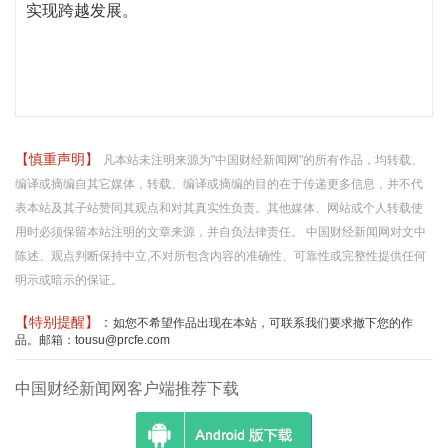
实现跨越发展。
【慎重声明】
凡本站未注明来源为"中国财经新闻网"的所有作品，均转载、
编译或摘编自其它媒体，转载、编译或摘编的目的在于传递更多信息，并不代
表本站及其子站赞同其观点和对其真实性负责。其他媒体、网站或个人转载使
用时必须保留本站注明的文章来源，并自负法律责任。 中国财经新闻网对文中
陈述、观点判断保持中立,不对所包含内容的准确性、可靠性或完整性提供任何
明示或暗示的保证。
【特别提醒】：
如您不希望作品出现在本站，可联系我们要求撤下您的作
品。邮箱：tousu@prcfe.com
中国财经新闻网客户端推荐下载