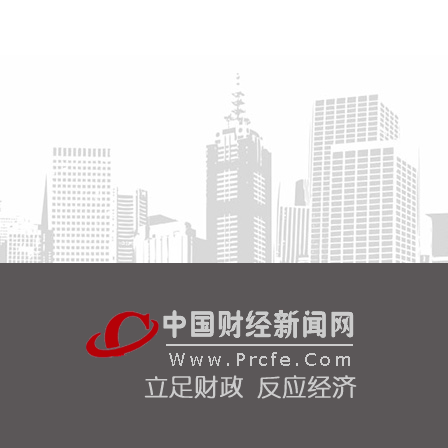
北京市住房和城乡建设委员会、北京市规划和自然资
源委员会、北京住房公积金管理中心7日晚联合印发
《关于进一步优化调整本市房地产政策的通知》。通
知提出，适度提高住房公积金最高贷款额度。购房家
庭中1人为公积金缴存人的，购买首套住房公积金贷
款最高贷款额度为120万元，二套住房公积金贷款最
高额度为100万元；夫妻双方均为缴存人的，购买首
套住房公积金贷款最高贷款额度为240万元，二套住
房公积金贷款最高额度为200万元。符合以下条件
的，最高贷款额度可进一步上浮： 1.城六区户籍居民
家庭，在城六区外购买首套住房的，最高可上浮20万
元； 2.购买住房符合本市建筑绿色发展支持政策的，
最高可上浮40万元； 3.本市户籍二孩及以上多子女家
庭购买住房的，可上浮40万元。 同时符合多项条件
的，最高贷款额度可叠加上浮，购房家庭中1人为公
积金缴存人的，最高上浮60万元；夫妻双方均为缴存
人的，最高上浮100万元。实际贷款额度依据购房家
庭还款能力确定。