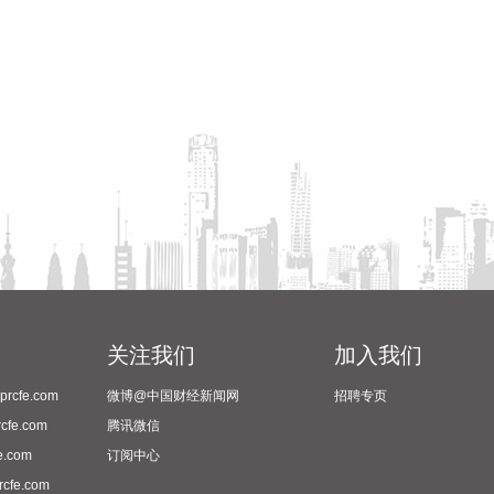
关注我们
加入我们
cfe.com
微博@中国财经新闻网
招聘专页
fe.com
腾讯微信
.com
订阅中心
fe.com