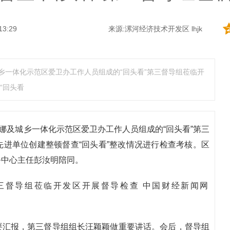
13:29
来源:漯河经济技术开发区 lhjk
乡一体化示范区爱卫办工作人员组成的“回头看”第三督导组莅临开
“回头看
娜及城乡一体化示范区爱卫办工作人员组成的“回头看”第三
进单位创建整顿督查“回头看”整改情况进行检查考核。区
务中心主任彭汝明陪同。
要汇报，第三督导组组长汪颖颖做重要讲话。会后，督导组