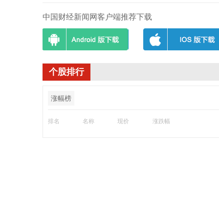
中国财经新闻网客户端推荐下载
个股排行
涨幅榜
排名
名称
现价
涨跌幅