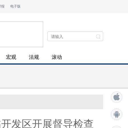
经报
电子版
宏观
法规
滚动
临开发区开展督导检查