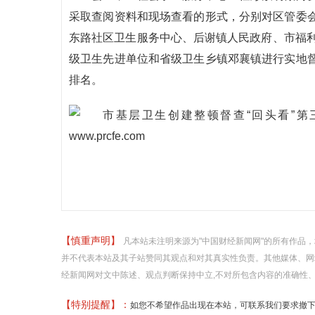
采取查阅资料和现场查看的形式，分别对区管委
东路社区卫生服务中心、后谢镇人民政府、市福利
级卫生先进单位和省级卫生乡镇邓襄镇进行实地
排名。
【慎重声明】
凡本站未注明来源为"中国财经新闻网"的所有作品
并不代表本站及其子站赞同其观点和对其真实性负责。其他媒体、网
经新闻网对文中陈述、观点判断保持中立,不对所包含内容的准确性
【特别提醒】：
如您不希望作品出现在本站，可联系我们要求撤下您的作品