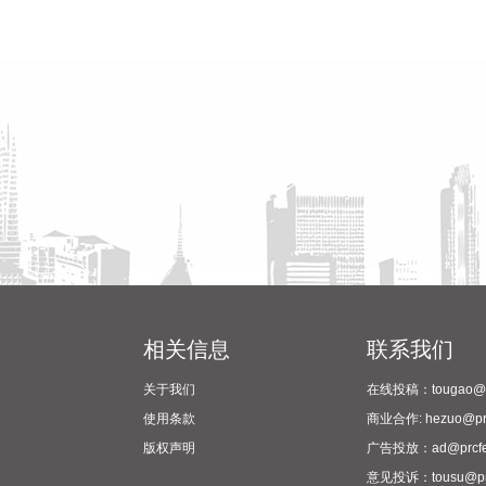
相关信息
联系我们
关于我们
在线投稿：tougao@pr
使用条款
商业合作: hezuo@prc
版权声明
广告投放：ad@prcfe
意见投诉：tousu@prc