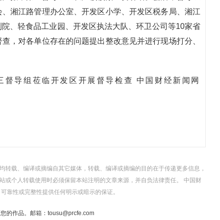
会、湘江路管理办公室、开发区小学、开发区税务局、湘江
院、轻食品工业园、开发区执法大队、环卫公司等10家省
督查，对各单位存在的问题提出整改意见并进行现场打分、
，均转载、编译或摘编自其它媒体，转载、编译或摘编的目的在于传递更多信息，
站或个人转载使用时必须保留本站注明的文章来源，并自负法律责任。 中国财
、可靠性或完整性提供任何明示或暗示的保证。
。邮箱：tousu@prcfe.com