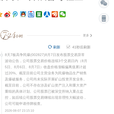
更多
刷新
40
秒后刷新
8天7板高争民爆(002827)8月7日发布股票交易异常
波动公告，公司股票交易价格连续3个交易日内（8月
5日、8月6日、8月7日）收盘价格涨幅偏离值累计超
过20%。截至目前公司主营业务为民爆物品生产销售
及爆破服务，公司尚未实际开展矿山投资开发业务。
截至目前，公司不存在涉及矿山资产注入和重大资产
重组的具体计划。公司股票已被深交所纳入重点监
控，如后续公司股票交易继续出现非理性大幅波动，
公司可能申请停牌核查。
2026-08-07 23:15:10