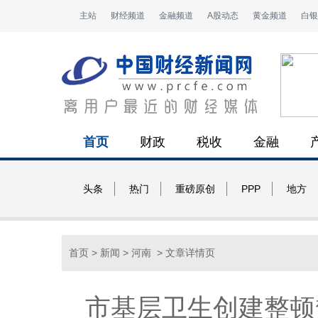
主站
财经频道
金融频道
A股动态
黄金频道
白银
首页
财政
税收
金融
头条
热门
重磅原创
PPP
地方
首页
>
新闻
>
河南
> 文章详情页
市基层卫生创建整顿