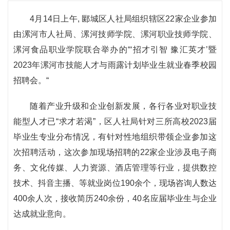
4月14日上午, 郾城区人社局组织辖区22家企业参加
由漯河市人社局、漯河技师学院、漯河职业技师学院、
漯河食品职业学院联合举办的“‘招才引智 豫汇英才’暨
2023年漯河市技能人才与雨露计划毕业生就业春季校园
招聘会。“
随着产业升级和企业创新发展，各行各业对职业技
能型人才已“求才若渴”，区人社局针对三所高校2023届
毕业生专业分布情况，有针对性地组织带领企业参加这
次招聘活动，这次参加现场招聘的22家企业涉及电子商
务、文化传媒、人力资源、酒店管理等行业，提供数控
技术、抖音主播、等就业岗位190余个，现场咨询人数达
400余人次，接收简历240余份，40名应届毕业生与企业
达成就业意向。