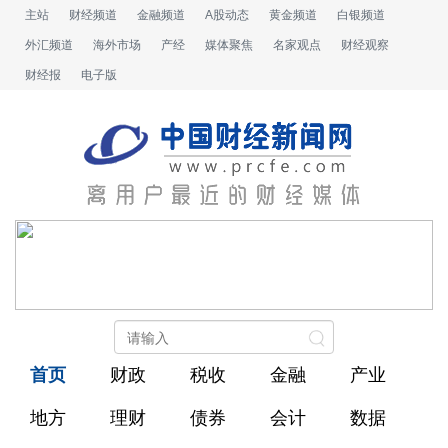
主站
财经频道
金融频道
A股动态
黄金频道
白银频道
外汇频道
海外市场
产经
媒体聚焦
名家观点
财经观察
财经报
电子版
首页
财政
税收
金融
产业
地方
理财
债券
会计
数据