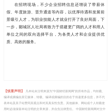
在招聘现场，不少企业招聘信息还增设了带薪休
假、年度旅游、晋升通道等内容，以优厚待遇和发展前
景吸引人才，为职业技能人才就业打开了良好局面，下
一步，郾城区人社局将致力于搭建更广阔的人才和用人
单位之间的双向选择平台，为各类人才和企业提供优
质、高效的服务。
【慎重声明】
凡本站未注明来源为"中国财经新闻网"的所有作品，均转载、
编译或摘编自其它媒体，转载、编译或摘编的目的在于传递更多信息，并不代
表本站及其子站赞同其观点和对其真实性负责。其他媒体、网站或个人转载使
用时必须保留本站注明的文章来源，并自负法律责任。 中国财经新闻网对文中