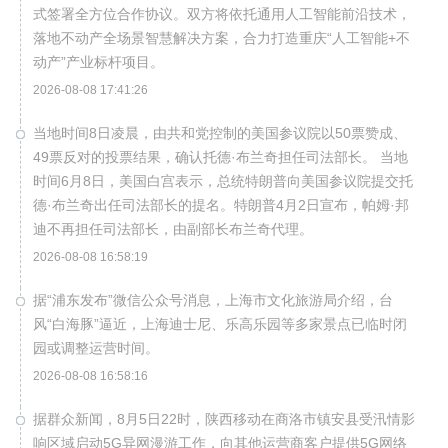
式签署全方位合作协议。双方将依托通用人工智能前沿技术，
落地不动产全场景智慧解决方案，合力打造重庆“人工智能+不
动产”产业标杆项目。
2026-08-08 17:41:26
当地时间8日凌晨，由共和党控制的美国参议院以50票赞成、
49票反对的投票结果，确认托德·布兰奇担任司法部长。 当地
时间6月8日，美国白宫表示，总统特朗普向美国参议院提交托
德·布兰奇出任司法部长的提名。特朗普4月2日宣布，帕姆·邦
迪不再担任司法部长，由副部长布兰奇代理。
2026-08-08 16:58:19
据“浦东发布”微信公众号消息，上海市文化旅游局介绍，台
风“白海豚”逼近，上海迪士尼、乐高乐园等多家景点已临时闭
园或调整运营时间。
2026-08-08 16:58:16
据群众新闻，8月5日22时，陕西移动在商洛市镇安县受汛情影
响区域启动5G异网漫游工作，向其他运营商客户提供5G网络