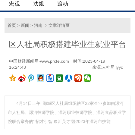
宏观
法规
滚动
首页
>
新闻
>
河南
> 文章详情页
区人社局积极搭建毕业生就业平台
中国财经新闻网·www.prcfe.com
时间:2023-04-19
16:24:43
来源:人社局 lyyc
4月14日上午, 郾城区人社局组织辖区22家企业参加由漯河
市人社局、漯河技师学院、漯河职业技师学院、漯河食品职业学
院联合举办的“‘招才引智 豫汇英才’暨2023年漯河市技能