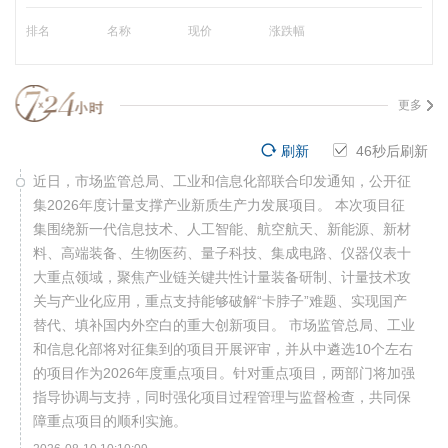
排名
名称
现价
涨跌幅
更多
刷新
45
秒后刷新
近日，市场监管总局、工业和信息化部联合印发通知，公开征
集2026年度计量支撑产业新质生产力发展项目。 本次项目征
集围绕新一代信息技术、人工智能、航空航天、新能源、新材
料、高端装备、生物医药、量子科技、集成电路、仪器仪表十
大重点领域，聚焦产业链关键共性计量装备研制、计量技术攻
关与产业化应用，重点支持能够破解“卡脖子”难题、实现国产
替代、填补国内外空白的重大创新项目。 市场监管总局、工业
和信息化部将对征集到的项目开展评审，并从中遴选10个左右
的项目作为2026年度重点项目。针对重点项目，两部门将加强
指导协调与支持，同时强化项目过程管理与监督检查，共同保
障重点项目的顺利实施。