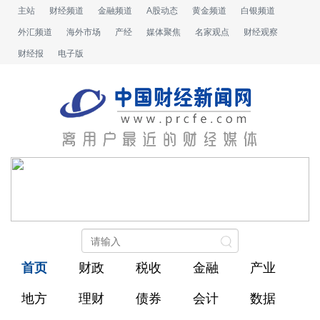
主站
财经频道
金融频道
A股动态
黄金频道
白银频道
外汇频道
海外市场
产经
媒体聚焦
名家观点
财经观察
财经报
电子版
首页
财政
税收
金融
产业
地方
理财
债券
会计
数据