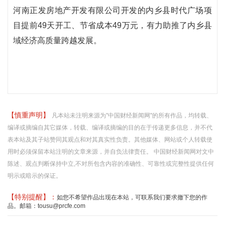
河南正发房地产开发有限公司开发的内乡县时代广场项
目提前49天开工、节省成本49万元，有力助推了内乡县
域经济高质量跨越发展。
【慎重声明】
凡本站未注明来源为"中国财经新闻网"的所有作品，均转载、
编译或摘编自其它媒体，转载、编译或摘编的目的在于传递更多信息，并不代
表本站及其子站赞同其观点和对其真实性负责。其他媒体、网站或个人转载使
用时必须保留本站注明的文章来源，并自负法律责任。 中国财经新闻网对文中
陈述、观点判断保持中立,不对所包含内容的准确性、可靠性或完整性提供任何
明示或暗示的保证。
【特别提醒】：
如您不希望作品出现在本站，可联系我们要求撤下您的作
品。邮箱：tousu@prcfe.com