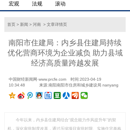
宏观
法规
滚动
首页
>
新闻
>
河南
> 文章详情页
南阳市住建局：内乡县住建局持续
优化营商环境为企业减负 助力县域
经济高质量跨越发展
中国财经新闻网·www.prcfe.com
时间:2023-04-19
10:34:48
来源:南阳南阳市住房和城乡建设局 nanyang
今年以来，内乡县住建局结合“观念能力作风提升年”的契
机，深化审批制度改革，通过压缩项目审批时限、实施住宅单栋