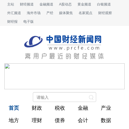
主站
财经频道
金融频道
A股动态
黄金频道
白银频道
外汇频道
海外市场
产经
媒体聚焦
名家观点
财经观察
财经报
电子版
首页
财政
税收
金融
产业
地方
理财
债券
会计
数据