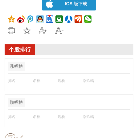
个股排行
涨幅榜
排名
名称
现价
涨跌幅
跌幅榜
排名
名称
现价
涨跌幅