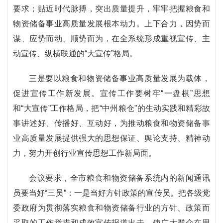
要求；贴近时代脉搏，突出质量提升，牢牢把握粮食和
物资储备事业高质量发展根本动力。上下合力，因势而
谋、应势而动、顺势而为，在全系统形成重视宣传、主
动宣传、纵横联通的“大宣传”格局。
三是要以粮食和物资储备事业高质量发展为载体，
促进宣传工作新发展。宣传工作要树牢“一盘棋”思想
和“大宣传”工作格局，把“中州粮仓”的生动实践和精彩故
事讲述好、传播好、互动好，为推动粮食和物资储备事
业高质量发展提供强大的思想保证、舆论支持、精神动
力，努力开创行业宣传思想工作新局面。‍
会议要求，全市粮食和物资储备系统内的新闻通讯
员要当好“三员”：一是当好方针政策的宣传员。把各级党
委政府为贯彻落实粮食和物资储备行业的方针、政策而
采取的工作举措和成效宣传报道出去，使广大群众在思