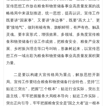
宣传思想工作放在粮食和物资储备事业高质量发展的战
略格局中来谋划推进。统一思想，提高认识。宣传工作
既要讲“国家事”、又要讲“身边事”，既要“高大上”、更
要“接地气”，做到有棱有角、旗帜鲜明，有声有色、触及
灵魂。要丰富形式，增强效果。多领域、多角度宣传粮
食和物资储备行业工作成效，把粮食安全、粮食产业发
展、乡村振兴理念等口号叫响，形象树起来，以宣传思
想工作一域出彩为粮食和物资储备事业高质量发展积聚
力量。
二是要以构建大宣传格局为重点，解放思想开新
局。宣传工作要结合粮食和物资储备行业特色，坚持“三
贴近三突出”，把握“三个根本”：贴近行业实际，突出主
题主线，牢牢把握服务大局根本导向；贴近工作实际，
突出正向引导，牢牢把握粮食安全是“国之大者”这一根本