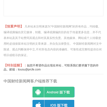
【慎重声明】
凡本站未注明来源为"中国财经新闻网"的所有作品，均转载、
编译或摘编自其它媒体，转载、编译或摘编的目的在于传递更多信息，并不代
表本站及其子站赞同其观点和对其真实性负责。其他媒体、网站或个人转载使
用时必须保留本站注明的文章来源，并自负法律责任。 中国财经新闻网对文中
陈述、观点判断保持中立,不对所包含内容的准确性、可靠性或完整性提供任何
明示或暗示的保证。
【特别提醒】：
如您不希望作品出现在本站，可联系我们要求撤下您的作
品。邮箱：tousu@prcfe.com
中国财经新闻网客户端推荐下载