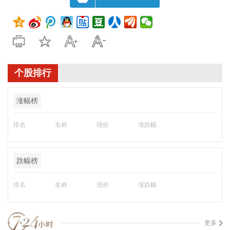
个股排行
涨幅榜
排名
名称
现价
涨跌幅
跌幅榜
排名
名称
现价
涨跌幅
更多