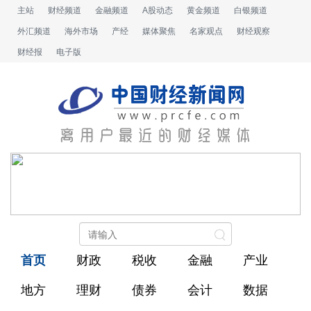
主站
财经频道
金融频道
A股动态
黄金频道
白银频道
外汇频道
海外市场
产经
媒体聚焦
名家观点
财经观察
财经报
电子版
首页
财政
税收
金融
产业
地方
理财
债券
会计
数据