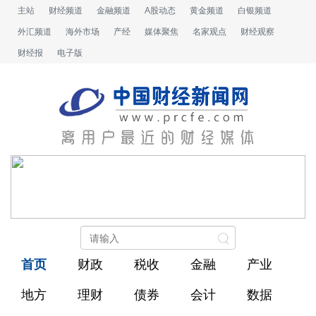
主站
财经频道
金融频道
A股动态
黄金频道
白银频道
外汇频道
海外市场
产经
媒体聚焦
名家观点
财经观察
财经报
电子版
首页
财政
税收
金融
产业
地方
理财
债券
会计
数据