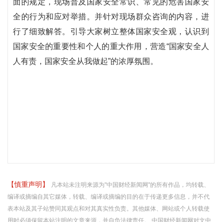
面的规定，现场普及国家安全常识、常见的危害国家安
全的行为和应对举措。并针对现场群众咨询的内容，进
行了细致解答。引导大家树立整体国家安全观，认识到
国家安全的重要性和个人的重大作用，营造“国家安全人
人有责，国家安全从我做起”的浓厚氛围。
【慎重声明】
凡本站未注明来源为"中国财经新闻网"的所有作品，均转载、
编译或摘编自其它媒体，转载、编译或摘编的目的在于传递更多信息，并不代
表本站及其子站赞同其观点和对其真实性负责。其他媒体、网站或个人转载使
用时必须保留本站注明的文章来源，并自负法律责任。 中国财经新闻网对文中