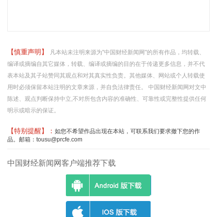
【慎重声明】
凡本站未注明来源为"中国财经新闻网"的所有作品，均转载、
编译或摘编自其它媒体，转载、编译或摘编的目的在于传递更多信息，并不代
表本站及其子站赞同其观点和对其真实性负责。其他媒体、网站或个人转载使
用时必须保留本站注明的文章来源，并自负法律责任。 中国财经新闻网对文中
陈述、观点判断保持中立,不对所包含内容的准确性、可靠性或完整性提供任何
明示或暗示的保证。
【特别提醒】：
如您不希望作品出现在本站，可联系我们要求撤下您的作
品。邮箱：tousu@prcfe.com
中国财经新闻网客户端推荐下载