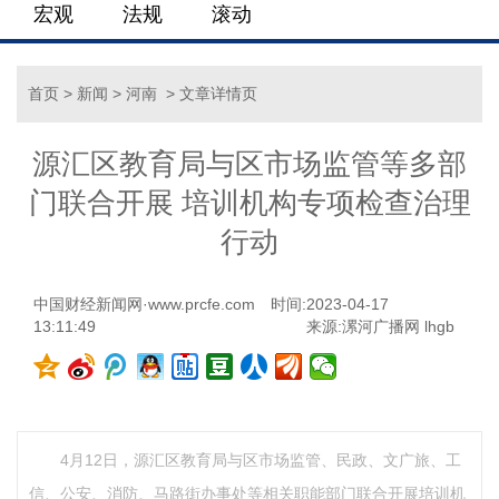
宏观
法规
滚动
首页
>
新闻
>
河南
> 文章详情页
源汇区教育局与区市场监管等多部
门联合开展 培训机构专项检查治理
行动
中国财经新闻网·www.prcfe.com
时间:2023-04-17
13:11:49
来源:漯河广播网 lhgb
4月12日，源汇区教育局与区市场监管、民政、文广旅、工
信、公安、消防、马路街办事处等相关职能部门联合开展培训机