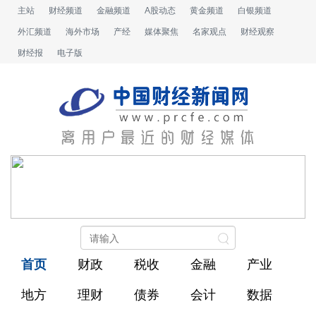
主站
财经频道
金融频道
A股动态
黄金频道
白银频道
外汇频道
海外市场
产经
媒体聚焦
名家观点
财经观察
财经报
电子版
首页
财政
税收
金融
产业
地方
理财
债券
会计
数据