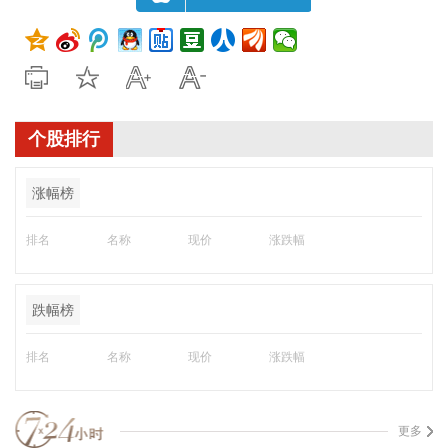
个股排行
涨幅榜
排名
名称
现价
涨跌幅
跌幅榜
排名
名称
现价
涨跌幅
更多