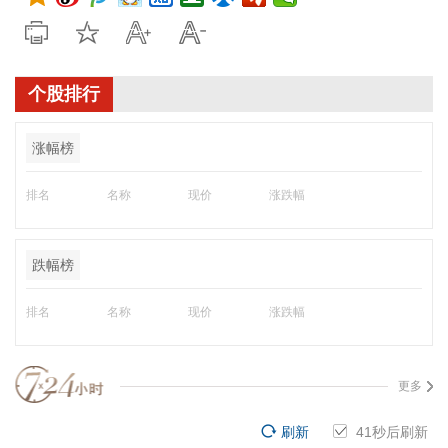
个股排行
涨幅榜
排名
名称
现价
涨跌幅
跌幅榜
排名
名称
现价
涨跌幅
更多
刷新
40
秒后刷新