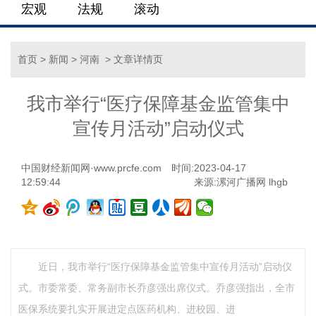
宏观
法规
滚动
首页
>
新闻
>
河南
> 文章详情页
我市举行“医疗保障基金监管集中
宣传月活动”启动仪式
中国财经新闻网·www.prcfe.com
时间:2023-04-17
12:59:44
来源:漯河广播网 lhgb
近日，我市举行“医疗保障基金监管集中宣传月活动”启动仪
式。市委常委、常务副市长乔彦强出席仪式。乔彦强指出，全市
医保系统要扎实开展进定点医药机构、进校园、进