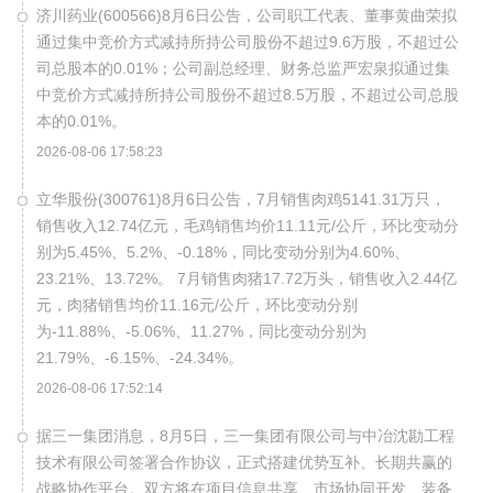
济川药业(600566)8月6日公告，公司职工代表、董事黄曲荣拟
通过集中竞价方式减持所持公司股份不超过9.6万股，不超过公
司总股本的0.01%；公司副总经理、财务总监严宏泉拟通过集
中竞价方式减持所持公司股份不超过8.5万股，不超过公司总股
本的0.01%。
2026-08-06 17:58:23
立华股份(300761)8月6日公告，7月销售肉鸡5141.31万只，
销售收入12.74亿元，毛鸡销售均价11.11元/公斤，环比变动分
别为5.45%、5.2%、-0.18%，同比变动分别为4.60%、
23.21%、13.72%。 7月销售肉猪17.72万头，销售收入2.44亿
元，肉猪销售均价11.16元/公斤，环比变动分别
为-11.88%、-5.06%、11.27%，同比变动分别为
21.79%、-6.15%、-24.34%。
2026-08-06 17:52:14
据三一集团消息，8月5日，三一集团有限公司与中冶沈勘工程
技术有限公司签署合作协议，正式搭建优势互补、长期共赢的
战略协作平台。双方将在项目信息共享、市场协同开发、装备