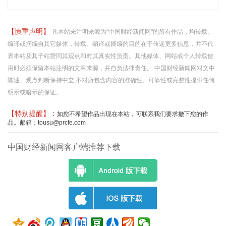
【慎重声明】
凡本站未注明来源为"中国财经新闻网"的所有作品，均转载、
编译或摘编自其它媒体，转载、编译或摘编的目的在于传递更多信息，并不代
表本站及其子站赞同其观点和对其真实性负责。其他媒体、网站或个人转载使
用时必须保留本站注明的文章来源，并自负法律责任。 中国财经新闻网对文中
陈述、观点判断保持中立,不对所包含内容的准确性、可靠性或完整性提供任何
明示或暗示的保证。
【特别提醒】：
如您不希望作品出现在本站，可联系我们要求撤下您的作
品。邮箱：tousu@prcfe.com
中国财经新闻网客户端推荐下载