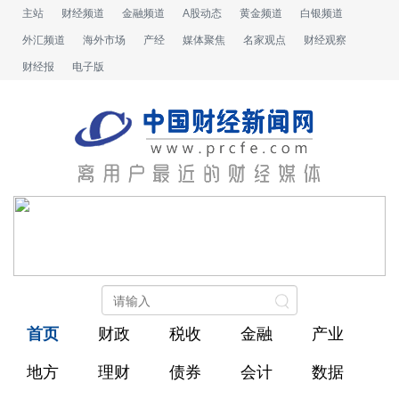
主站
财经频道
金融频道
A股动态
黄金频道
白银频道
外汇频道
海外市场
产经
媒体聚焦
名家观点
财经观察
财经报
电子版
首页
财政
税收
金融
产业
地方
理财
债券
会计
数据