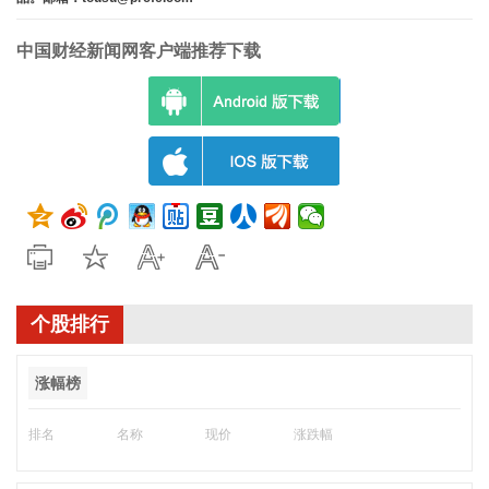
中国财经新闻网客户端推荐下载
个股排行
涨幅榜
排名
名称
现价
涨跌幅