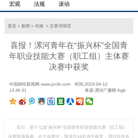
宏观
法规
滚动
首页
>
新闻
>
河南
> 文章详情页
喜报！漯河青年在“振兴杯”全国青
年职业技能大赛（职工组）主体赛
决赛中获奖
中国财经新闻网·www.prcfe.com
时间:2023-04-12
13:46:31
来源:漯河广播网 lhgb
近日，第十七届“振兴杯”全国青年职业技能大赛（职工组）
决赛圆满落幕。在主体赛中，我省共16名选手获奖，漯河市共有