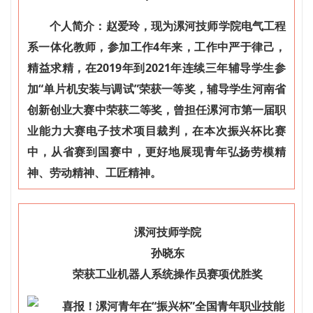
个人简介：赵爱玲，现为漯河技师学院电气工程
系一体化教师，参加工作4年来，工作中严于律己，
精益求精，在2019年到2021年连续三年辅导学生参
加“单片机安装与调试”荣获一等奖，辅导学生河南省
创新创业大赛中荣获二等奖，曾担任漯河市第一届职
业能力大赛电子技术项目裁判，在本次振兴杯比赛
中，从省赛到国赛中，更好地展现青年弘扬劳模精
神、劳动精神、工匠精神。
漯河技师学院
孙晓东
荣获
工业机器人系统操作员
赛项
优胜奖