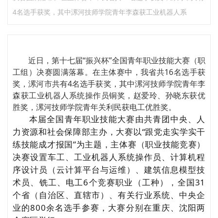
4名选手获奖，其中漯河技师学院青年李森获工业机器人系
近日，第十七届“振兴杯”全国青年职业技能大赛（职
工组）决赛圆满落幕。在主体赛中，我省共16名选手获
奖，漯河市共有4名选手获奖，其中漯河技师学院青年李
森获工业机器人系统操作员铜奖，赵爱玲、孙晓东获优
胜奖，漯河技师学院青年关利民获电工优胜奖。
本届全国青年职业技能大赛由共青团中央、人
力资源和社会保障部主办，大赛以“跟党走实学实干
练技能成才报国”为主题，主体赛（职业技能竞赛）
决赛设置车工、工业机器人系统操作员、计算机程
序设计员（云计算平台与运维）、建筑信息模型技
术员、铣工、电工6个竞赛职业（工种），全国31
个省（自治区、直辖市）、有关行业系统、中央企
业的800余名选手参赛，大赛分别在重庆、沈阳两