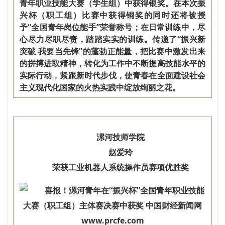
青年职业技能大赛（学生组）中获得银奖。在本次振
兴杯（职工组）比赛中获得铜奖的同时还将被授
予“全国青年岗位能手”荣誉称号；在日常训练中，尽
心尽力尽职尽责，踏踏实实的训练。传递了“振兴新
突破 我要当先锋”的蓬勃正能量，把比赛中激发出来
的拼搏进取精神，转化为工作中不断提高技能水平的
实际行动，紧跟新时代步伐，使青春在全面建设社会
主义现代化国家的火热实践中绽放绚丽之花。
漯河技师学院
赵爱玲
荣获工业机器人系统操作员赛项优胜奖