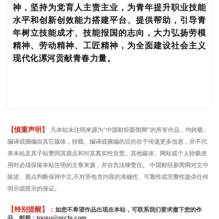
神，坚持为党育人主责主业，为青年提升职业技能
水平和创新创效能力搭建平台、提供帮助，引导青
年树立技能成才、技能报国的志向，大力弘扬劳模
精神、劳动精神、工匠精神，为全面建设社会主义
现代化漯河贡献青春力量。
【慎重声明】
凡本站未注明来源为"中国财经新闻网"的所有作品，均转载、
编译或摘编自其它媒体，转载、编译或摘编的目的在于传递更多信息，并不代
表本站及其子站赞同其观点和对其真实性负责。其他媒体、网站或个人转载使
用时必须保留本站注明的文章来源，并自负法律责任。 中国财经新闻网对文中
陈述、观点判断保持中立,不对所包含内容的准确性、可靠性或完整性提供任何
明示或暗示的保证。
【特别提醒】：
如您不希望作品出现在本站，可联系我们要求撤下您的作
品。邮箱：tousu@prcfe.com