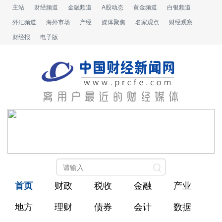
主站
财经频道
金融频道
A股动态
黄金频道
白银频道
外汇频道
海外市场
产经
媒体聚焦
名家观点
财经观察
财经报
电子版
首页
财政
税收
金融
产业
地方
理财
债券
会计
数据