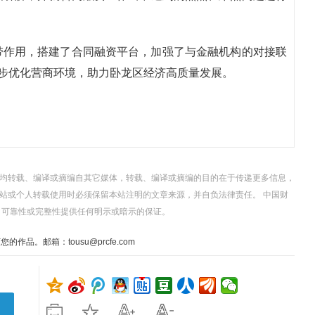
带作用，搭建了合同融资平台，加强了与金融机构的对接联
一步优化营商环境，助力卧龙区经济高质量发展。
，均转载、编译或摘编自其它媒体，转载、编译或摘编的目的在于传递更多信息，
站或个人转载使用时必须保留本站注明的文章来源，并自负法律责任。 中国财
、可靠性或完整性提供任何明示或暗示的保证。
。邮箱：tousu@prcfe.com