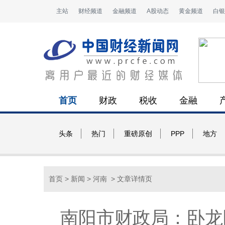
主站
财经频道
金融频道
A股动态
黄金频道
白银
首页
财政
税收
金融
头条
热门
重磅原创
PPP
地方
首页
>
新闻
>
河南
> 文章详情页
南阳市财政局：卧龙