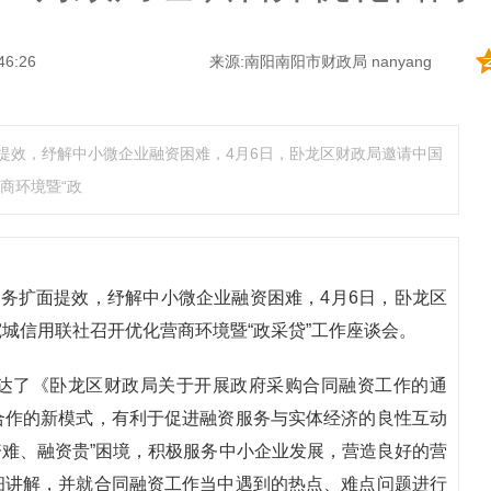
46:26
来源:南阳南阳市财政局 nanyang
面提效，纾解中小微企业融资困难，4月6日，卧龙区财政局邀请中国
商环境暨“政
业务扩面提效，纾解中小微企业融资困难，4月6日，卧龙区
城信用联社召开优化营商环境暨“政采贷”工作座谈会。
达了《卧龙区财政局关于开展政府采购合同融资工作的通
合作的新模式，有利于促进融资服务与实体经济的良性互动
资难、融资贵”困境，积极服务中小企业发展，营造良好的营
细讲解，并就合同融资工作当中遇到的热点、难点问题进行