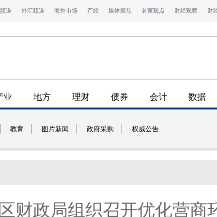
频道
外汇频道
海外市场
产经
媒体聚焦
名家观点
财经观察
财
产业
地方
理财
债券
会计
数据
教育
图片新闻
政府采购
权威公告
区财政局组织召开优化营商环