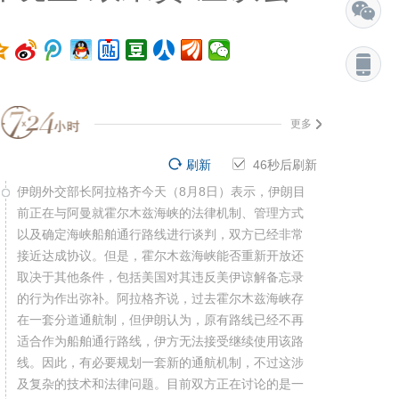
更多
刷新
45
秒后刷新
伊朗外交部长阿拉格齐今天（8月8日）表示，伊朗目
前正在与阿曼就霍尔木兹海峡的法律机制、管理方式
以及确定海峡船舶通行路线进行谈判，双方已经非常
接近达成协议。但是，霍尔木兹海峡能否重新开放还
取决于其他条件，包括美国对其违反美伊谅解备忘录
的行为作出弥补。阿拉格齐说，过去霍尔木兹海峡存
在一套分道通航制，但伊朗认为，原有路线已经不再
适合作为船舶通行路线，伊方无法接受继续使用该路
线。因此，有必要规划一套新的通航机制，不过这涉
及复杂的技术和法律问题。目前双方正在讨论的是一