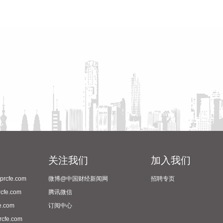
关注我们
加入我们
cfe.com
微博@中国财经新闻网
招聘专页
fe.com
腾讯微信
.com
订阅中心
fe.com