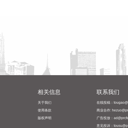
相关信息
联系我们
关于我们
在线投稿：tougao@pr
使用条款
商业合作: hezuo@prc
版权声明
广告投放：ad@prcfe
意见投诉：tousu@prc