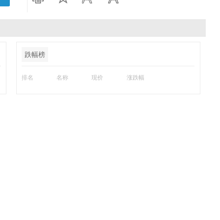
跌幅榜
排名
名称
现价
涨跌幅