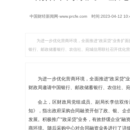
中国财经新闻网·www.prcfe.com
时间:2023-04-12 10:
为进一步优化营商环境，全面推进“政采贷”业务扩
银行、邮政储蓄银行、农信社、宛城信用联社召开优化营
为进一步优化营商环境，全面推进“政采贷”
财政局邀请中国银行、邮政储蓄银行、农信社、宛
会上，区财政局党组成员、副局长李信双传
知》，指出政府采购合同融资开创了政、银、企
发展。积极推广“政采贷”业务，有效舒缓企业“融
商环境。随后采购中心对合同融资业务进行了详