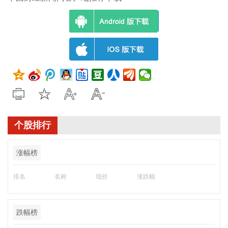
个股排行
涨幅榜
排名
名称
现价
涨跌幅
跌幅榜