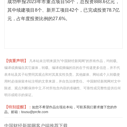
成功申报2023年市重点项目50个，总投资888.6亿元，
其中续建项目8个、新开工项目42个，已完成投资78.7亿
元，占年度投资比例的27.6%。
【慎重声明】
凡本站未注明来源为"中国财经新闻网"的所有作品，均转载、
编译或摘编自其它媒体，转载、编译或摘编的目的在于传递更多信息，并不代
表本站及其子站赞同其观点和对其真实性负责。其他媒体、网站或个人转载使
用时必须保留本站注明的文章来源，并自负法律责任。 中国财经新闻网对文中
陈述、观点判断保持中立,不对所包含内容的准确性、可靠性或完整性提供任何
明示或暗示的保证。
【特别提醒】：
如您不希望作品出现在本站，可联系我们要求撤下您的作
品。邮箱：tousu@prcfe.com
中国财经新闻网客户端推荐下载