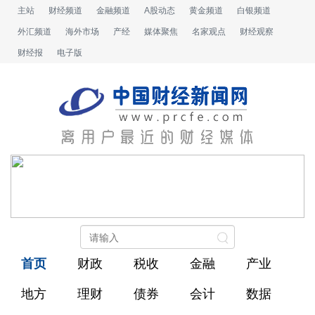
主站
财经频道
金融频道
A股动态
黄金频道
白银频道
外汇频道
海外市场
产经
媒体聚焦
名家观点
财经观察
财经报
电子版
首页
财政
税收
金融
产业
地方
理财
债券
会计
数据