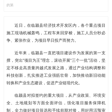
的第
近日，在临颍县经济技术开发区内，各个重点项目
施工现场机械轰鸣，工程车来回穿梭，施工人员分秒必
争、紧张作业，为项目早日投产而努力。
近年来，临颍县一直把项目建设作为发展的第一支
撑，突出“项目为王”理念，滚动开展“三个一批”活动，坚
定不移走高质量跨越式发展之路，通过产业结构调整和
科技创新，扎实推进工业强筋壮骨，加快推动新旧动能
转换和产业生态建设，促进产业链现代化。
临颍县对拟签约的重大项目，从产业政策、环境安
全、土地规划等方面全面评估，强化项目服务保障机
制，全力做好项目筛选和手续前期对接，用好用活预审