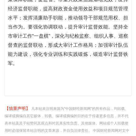
经济监督职能，提高财政资金使用效益和项目规范管理
水平；发挥清廉助手职能，推动领导干部规范用权、担
当作为。要强化协调联动，提升审计监督效能。坚持全
市审计工作“一盘棋”，深化与纪检监察、组织人事、巡察
督查的监督联动，形成大审计工作格局；加强审计队伍
能力建设，强化专业训练和实践锻炼，锻造审计监督铁
军。
【慎重声明】
凡本站未注明来源为"中国财经新闻网"的所有作品，均转载、
编译或摘编自其它媒体，转载、编译或摘编的目的在于传递更多信息，并不代
表本站及其子站赞同其观点和对其真实性负责。其他媒体、网站或个人转载使
用时必须保留本站注明的文章来源，并自负法律责任。 中国财经新闻网对文中