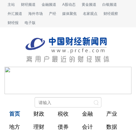
主站
财经频道
金融频道
A股动态
黄金频道
白银频道
外汇频道
海外市场
产经
媒体聚焦
名家观点
财经观察
财经报
电子版
首页
财政
税收
金融
产业
地方
理财
债券
会计
数据