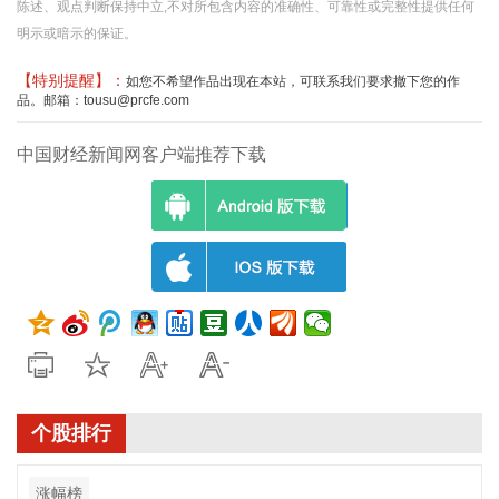
陈述、观点判断保持中立,不对所包含内容的准确性、可靠性或完整性提供任何
明示或暗示的保证。
【特别提醒】：
如您不希望作品出现在本站，可联系我们要求撤下您的作
品。邮箱：tousu@prcfe.com
中国财经新闻网客户端推荐下载
个股排行
涨幅榜