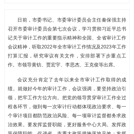
日前，市委书记、市委审计委员会主任秦保强主持
召开市委审计委员会第七次会议，学习贯彻习近平总书
记关于审计工作的重要指示精神和全国、全省审计工作
会议精神，听取2022年全市审计工作情况及2023年工作
打算汇报，研究审议有关文件，安排部署下步重点工
作。市领导黄钫、贾宏宇、李思杰、王克俊等出席。
会议充分肯定了去年以来全市审计工作取得的成
绩。就做好今年的审计工作，会议强调，要坚持政治引
领，把牢工作方位方向。把党的领导贯穿审计工作全过
程各环节，做到每一次审计行动都体现政治要求、每一
个审计项目都防范政治风险、每一项审计监督都务求政
治效果。要发挥监督职能，更好服务中心大局。发挥政
策保障职能，促进省、市重大政策措施落地见效；发挥