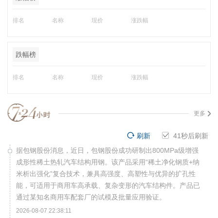
排名
名称
现价
涨跌幅
跌幅榜
排名
名称
现价
涨跌幅
更多
刷新
40
秒后刷新
据包钢股份消息，近日，包钢股份成功研制出800MPa级增强
成形性稀土热轧汽车结构用钢。该产品采用“稀土净化钢质+纳
米析出强化”复合技术，兼具高强度、高塑性与优异的扩孔性
能，可适用于商用车高承载、复杂变形的汽车结构件。产品已
通过某知名商用车配套厂的试模及批量应用验证。
2026-08-07 22:38:11