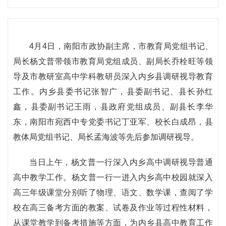
4月4日，南阳市政协副主席，市教育局党组书记、
局长杨文普带领市教育局党组成员、副局长乔栓旺等领
导及市教研室高中学科教研员深入内乡县调研视导教育
工作。内乡县委书记张智广，县委副书记、县长孙红
鑫，县委副书记王雨，县政府党组成员、副县长李华
东，南阳市宛西中专党委书记丁亚军、校长白成昂，县
教体局党组书记、局长孟海波等先后参加调研视导。
当日上午，杨文普一行深入内乡高中调研视导普通
高中教学工作。杨文普一行一进入内乡高中校园就深入
高三年级课堂分别听了物理、语文、数学课，查阅了学
校在高三备考方面的教案、试卷及作业等过程性材料，
从课堂教学到备考措施等方面，为内乡县高中教育工作