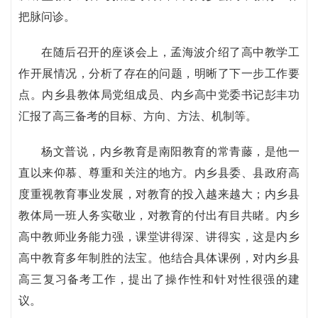
把脉问诊。
在随后召开的座谈会上，孟海波介绍了高中教学工
作开展情况，分析了存在的问题，明晰了下一步工作要
点。内乡县教体局党组成员、内乡高中党委书记彭丰功
汇报了高三备考的目标、方向、方法、机制等。
杨文普说，内乡教育是南阳教育的常青藤，是他一
直以来仰慕、尊重和关注的地方。内乡县委、县政府高
度重视教育事业发展，对教育的投入越来越大；内乡县
教体局一班人务实敬业，对教育的付出有目共睹。内乡
高中教师业务能力强，课堂讲得深、讲得实，这是内乡
高中教育多年制胜的法宝。他结合具体课例，对内乡县
高三复习备考工作，提出了操作性和针对性很强的建
议。