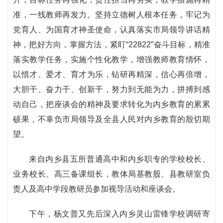
准，一线教师再发力。坚持立德树人根本任务，牢记为
党育人、为国育才神圣使命，认真落实市局领导讲话精
神，把好方向，掌握方法，紧盯“22822”奋斗目标，精准
落实教学任务，实施个性化教学，增强教师教育情怀，
以惜才、爱才、育才为乐，钻研再精深，信心再倍增，
大胆干、奋力干、创新干，努力到无能为力，拼搏到感
动自己，把座谈会的精神及要求转化为内乡教育的累累
硕果，不辜负市局领导及全县人民对内乡教育的殷切期
望。
来自内乡县五所普通高中和内乡职专的学校校长、
业务校长、高三备课组长，教体局基教股、县教研室负
责人及高中学段教研员参加视导活动和座谈会。
下午，杨文普又先后深入内乡灵山雷锋学校调研寄