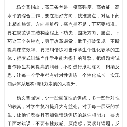
杨文普指出，高三备考是一项高强度、高效能、高
水平的综合工作，要在把好方向，找准痛点，对症下药
上精准施策。方向是航行，痛点是不足，下药要精准。
要在规范课堂结构流程上下功夫，围绕方向、痛点、下
药这三个关键点，勇于改革课堂，敢于打破常规，不断
提高课堂效率。要把纠错练习当作学生个性化教学的主
体，把变式训练当作学生能力提升的引擎，把组题考试
当作师生共同提高的利器，不断进行滚动练习、归纳反
思，让每一个学生都有针对性训练，个性化成长，实现
知识体系建构和能力素质的大提升。
杨文普强调，少一些重复性的训练，多一些针对性
的较真，对学生复习提升大有益处。对于每一层级的学
生，让他们都要具有加强错题训练的意识和能力，要勇
于面对错误，不要有挫败感、厌倦感，要紧盯错题，反