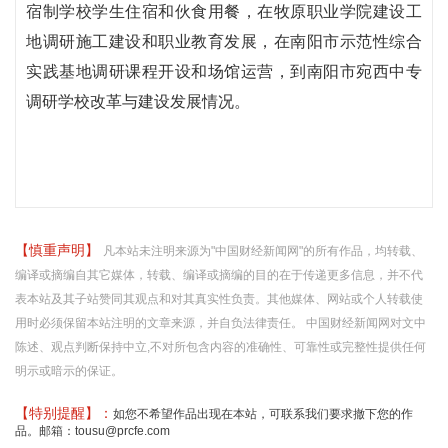
宿制学校学生住宿和伙食用餐，在牧原职业学院建设工
地调研施工建设和职业教育发展，在南阳市示范性综合
实践基地调研课程开设和场馆运营，到南阳市宛西中专
调研学校改革与建设发展情况。
【慎重声明】
凡本站未注明来源为"中国财经新闻网"的所有作品，均转载、
编译或摘编自其它媒体，转载、编译或摘编的目的在于传递更多信息，并不代
表本站及其子站赞同其观点和对其真实性负责。其他媒体、网站或个人转载使
用时必须保留本站注明的文章来源，并自负法律责任。 中国财经新闻网对文中
陈述、观点判断保持中立,不对所包含内容的准确性、可靠性或完整性提供任何
明示或暗示的保证。
【特别提醒】：
如您不希望作品出现在本站，可联系我们要求撤下您的作
品。邮箱：tousu@prcfe.com