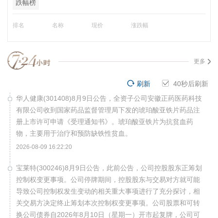
跌幅榜
排名
名称
现价
涨跌幅
更多
刷新
40
秒后刷新
华人健康(301408)8月9日公告，全资子公司安徽正药医药科技
有限公司收到国家药品监督管理局下发的琥珀酸亚铁片药品注
册上市许可申请《受理通知书》。琥珀酸亚铁片为抗贫血药
物，主要用于治疗和预防缺铁性贫血。
2026-08-09 16:22:20
宝莱特(300246)8月9日公告，此前公告，公司控股股东正筹划
控制权变更事项。公司停牌期间，控股股东与交易对方就可能
导致公司控制权发生变动的相关重大事项进行了充分探讨，相
关交易方决定终止筹划本次控制权变更事项。公司股票和可转
换公司债券自2026年8月10日（星期一）开市起复牌，公司可