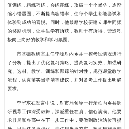
复训练，精练巧练，会练能练，攻破一个个堡垒，逐渐
缩小错题圈，不断提高容错率，使每个学生都能尝试和
体验到成功的喜悦。同时，他鼓励学校要建立师生同频
的奖励机制，让学生学有所获，教师干有所得，营造积
极向上向好的教学和学习氛围。
市基础教研室主任李峰对内乡县一模考试情况进行
了分析，提出了优化复习策略、提高复习实效，加强研
究、选材、教学、训练和跟踪的针对性，规范课堂教学
流程，认真落实当堂清等建议，并对备考工作提出明确
要求。
李华东在发言中说，对市局领导一行亲临内乡县调
研视导工作深受鼓舞，深感重任在肩，信心满满。他要
求县局和各高中在下一步工作中，要做到政治站位再提
升，目标任务再强化，责任担当再夯实，教学措施再精