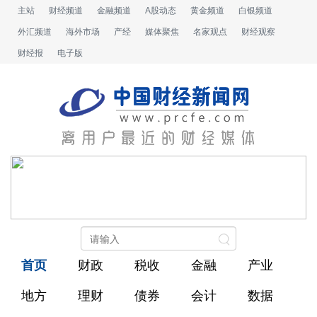
主站
财经频道
金融频道
A股动态
黄金频道
白银频道
外汇频道
海外市场
产经
媒体聚焦
名家观点
财经观察
财经报
电子版
首页
财政
税收
金融
产业
地方
理财
债券
会计
数据