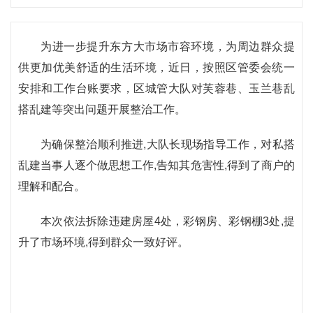
为进一步提升东方大市场市容环境，为周边群众提
供更加优美舒适的生活环境，近日，按照区管委会统一
安排和工作台账要求，区城管大队对芙蓉巷、玉兰巷乱
搭乱建等突出问题开展整治工作。
为确保整治顺利推进,大队长现场指导工作，对私搭
乱建当事人逐个做思想工作,告知其危害性,得到了商户的
理解和配合。
本次依法拆除违建房屋4处，彩钢房、彩钢棚3处,提
升了市场环境,得到群众一致好评。