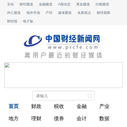
主站
财经频道
金融频道
A股动态
黄金频道
白银频道
外汇频道
海外市场
产经
媒体聚焦
名家观点
财经观察
财经报
电子版
首页
财政
税收
金融
产业
地方
理财
债券
会计
数据