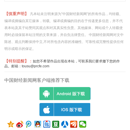
【慎重声明】
凡本站未注明来源为"中国财经新闻网"的所有作品，均转载、
编译或摘编自其它媒体，转载、编译或摘编的目的在于传递更多信息，并不代
表本站及其子站赞同其观点和对其真实性负责。其他媒体、网站或个人转载使
用时必须保留本站注明的文章来源，并自负法律责任。 中国财经新闻网对文中
陈述、观点判断保持中立,不对所包含内容的准确性、可靠性或完整性提供任何
明示或暗示的保证。
【特别提醒】：
如您不希望作品出现在本站，可联系我们要求撤下您的作
品。邮箱：tousu@prcfe.com
中国财经新闻网客户端推荐下载