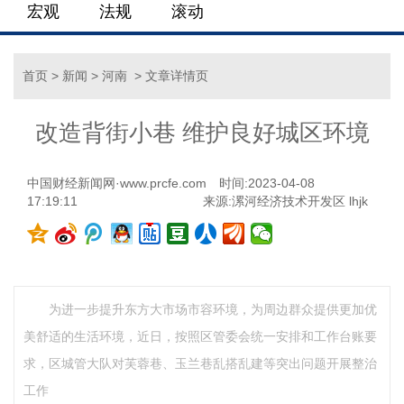
宏观
法规
滚动
首页
>
新闻
>
河南
> 文章详情页
改造背街小巷 维护良好城区环境
中国财经新闻网·www.prcfe.com
时间:2023-04-08
17:19:11
来源:漯河经济技术开发区 lhjk
为进一步提升东方大市场市容环境，为周边群众提供更加优
美舒适的生活环境，近日，按照区管委会统一安排和工作台账要
求，区城管大队对芙蓉巷、玉兰巷乱搭乱建等突出问题开展整治
工作