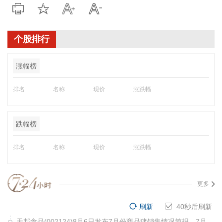
个股排行
涨幅榜
排名
名称
现价
涨跌幅
跌幅榜
排名
名称
现价
涨跌幅
更多
刷新
40
秒后刷新
天邦食品(002124)8月6日发布7月份商品猪销售情况简报，7月