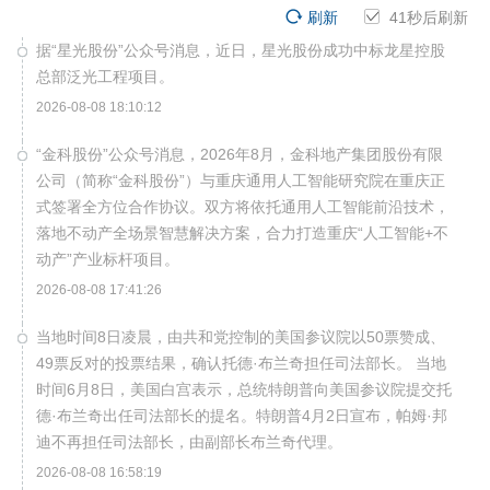
刷新
41
秒后刷新
据“星光股份”公众号消息，近日，星光股份成功中标龙星控股
总部泛光工程项目。
2026-08-08 18:10:12
“金科股份”公众号消息，2026年8月，金科地产集团股份有限
公司（简称“金科股份”）与重庆通用人工智能研究院在重庆正
式签署全方位合作协议。双方将依托通用人工智能前沿技术，
落地不动产全场景智慧解决方案，合力打造重庆“人工智能+不
动产”产业标杆项目。
2026-08-08 17:41:26
当地时间8日凌晨，由共和党控制的美国参议院以50票赞成、
49票反对的投票结果，确认托德·布兰奇担任司法部长。 当地
时间6月8日，美国白宫表示，总统特朗普向美国参议院提交托
德·布兰奇出任司法部长的提名。特朗普4月2日宣布，帕姆·邦
迪不再担任司法部长，由副部长布兰奇代理。
2026-08-08 16:58:19