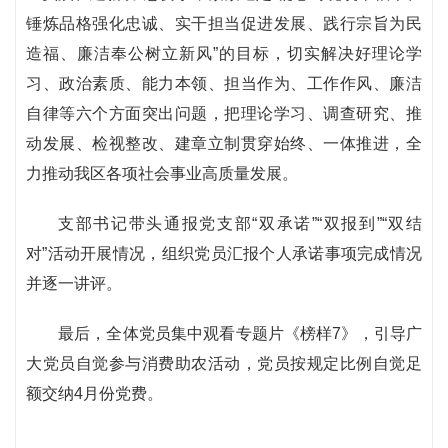
锤炼品格强化忠诚、实干担当促进发展、践行宗旨为民
造福、廉洁奉公树立新风”的目标，切实解决好理论学
习、政治素质、能力本领、担当作为、工作作风、廉洁
自律等六个方面突出问题，把理论学习、调查研究、推
动发展、检视整改、建章立制贯穿始终、一体推进，全
力推动我区各项社会事业高质量发展。
支部书记带头通报党支部“双承诺”“双报到”“双结
对”活动开展情况，组织党员汇报个人承诺事项完成情况
并逐一讲评。
最后，全体党员集中观看专题片《榜样7》，引导广
大党员自觉参与消费助农活动，党员按规定比例自觉足
额交纳4月份党费。