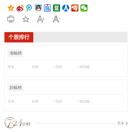
个股排行
涨幅榜
排名
名称
现价
涨跌幅
跌幅榜
排名
名称
现价
涨跌幅
更多