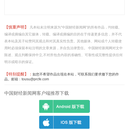
【慎重声明】
凡本站未注明来源为"中国财经新闻网"的所有作品，均转载、
编译或摘编自其它媒体，转载、编译或摘编的目的在于传递更多信息，并不代
表本站及其子站赞同其观点和对其真实性负责。其他媒体、网站或个人转载使
用时必须保留本站注明的文章来源，并自负法律责任。 中国财经新闻网对文中
陈述、观点判断保持中立,不对所包含内容的准确性、可靠性或完整性提供任何
明示或暗示的保证。
【特别提醒】：
如您不希望作品出现在本站，可联系我们要求撤下您的作
品。邮箱：tousu@prcfe.com
中国财经新闻网客户端推荐下载