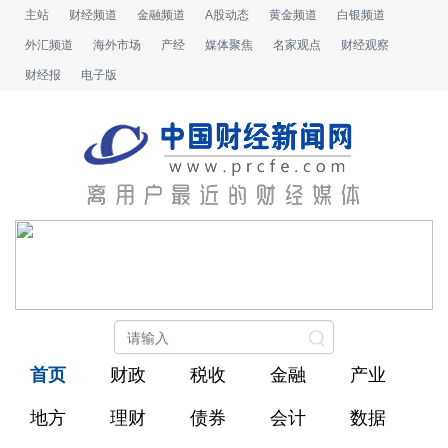
主站
财经频道
金融频道
A股动态
黄金频道
白银频道
外汇频道
海外市场
产经
媒体聚焦
名家观点
财经观察
财经报
电子版
首页
财政
税收
金融
产业
地方
理财
债券
会计
数据