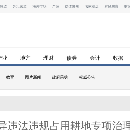
频道
外汇频道
海外市场
产经
媒体聚焦
名家观点
财经观察
财
产业
地方
理财
债券
会计
数据
教育
图片新闻
政府采购
权威公告
导违法违规占用耕地专项治