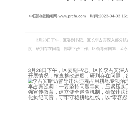
中国财经新闻网·www.prcfe.com
时间:2023-04-03 16:
3月28日下午，区委副书记、区长李占宾深入部分
度，研判存在问题，部署下步工作。区领导何国旭、孟永
3月28日下午，区委副书记、区长李占宾深
开展情况，核查整改进度，研判存在问题，
李占宾强调：一要坚持问题导向，压紧压实
强宣传教育，建立健全巡查机制，确保违法
化执纪问责，守牢守稳耕地红线，以“零容忍