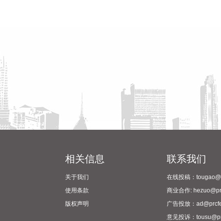
相关信息
联系我们
关于我们
在线投稿：tougao@pr
使用条款
商业合作: hezuo@prc
版权声明
广告投放：ad@prcfe
意见投诉：tousu@prc