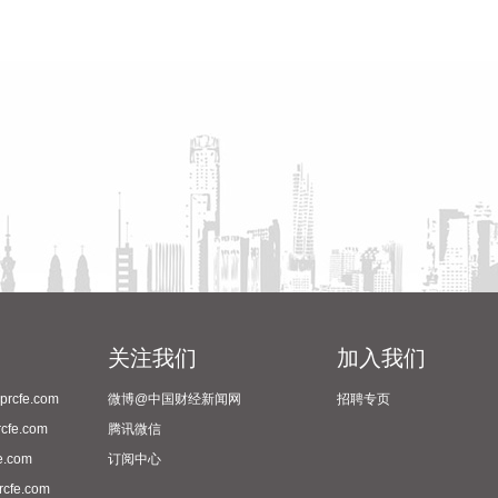
关注我们
加入我们
cfe.com
微博@中国财经新闻网
招聘专页
fe.com
腾讯微信
.com
订阅中心
fe.com