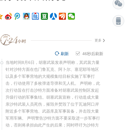
更多
刷新
45
秒后刷新
当地时间8月6日，胡塞武装发表声明称，其武装力量
针对沙特方面在也门鲁瓦克、阿卜尔、塞尼耶等地区
以及多个军事营地的大规模集结目标实施了军事打
击，行动使用了多枚弹道导弹和无人机。 声明称，此
次行动旨在打击沙特方面准备对胡塞武装控制区发起
升级行动的军事集结。胡塞武装宣称，行动造成大量
亲沙特武装人员死伤，摧毁并焚毁了位于瓦迪阿口岸
附近多个军事营地、武器库及军事装备，并击毁大量
军用车辆。 声明警告沙特方面不要采取进一步军事行
动，否则将承担由此产生的后果；同时呼吁为沙特方