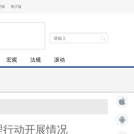
经报
电子版
宏观
法规
滚动
理行动开展情况