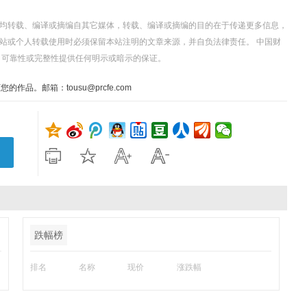
，均转载、编译或摘编自其它媒体，转载、编译或摘编的目的在于传递更多信息，
站或个人转载使用时必须保留本站注明的文章来源，并自负法律责任。 中国财
、可靠性或完整性提供任何明示或暗示的保证。
。邮箱：tousu@prcfe.com
跌幅榜
排名
名称
现价
涨跌幅