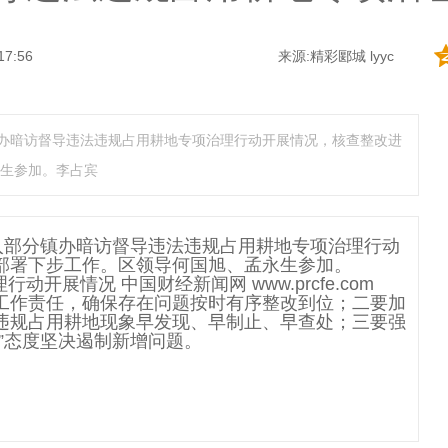
17:56
来源:精彩郾城 lyyc
镇办暗访督导违法违规占用耕地专项治理行动开展情况，核查整改进
生参加。李占宾
入部分镇办暗访督导违法违规占用耕地专项治理行动
部署下步工作。区领导何国旭、孟永生参加。
工作责任，确保存在问题按时有序整改到位；二要加
违规占用耕地现象早发现、早制止、早查处；三要强
”态度坚决遏制新增问题。