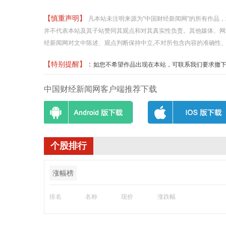
【慎重声明】
凡本站未注明来源为"中国财经新闻网"的所有作品
并不代表本站及其子站赞同其观点和对其真实性负责。其他媒体、网
经新闻网对文中陈述、观点判断保持中立,不对所包含内容的准确性
【特别提醒】：
如您不希望作品出现在本站，可联系我们要求撤下您的作品
中国财经新闻网客户端推荐下载
个股排行
涨幅榜
排名
名称
现价
涨跌幅