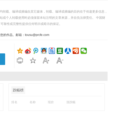
，均转载、编译或摘编自其它媒体，转载、编译或摘编的目的在于传递更多信息，
站或个人转载使用时必须保留本站注明的文章来源，并自负法律责任。 中国财
、可靠性或完整性提供任何明示或暗示的保证。
。邮箱：tousu@prcfe.com
跌幅榜
排名
名称
现价
涨跌幅