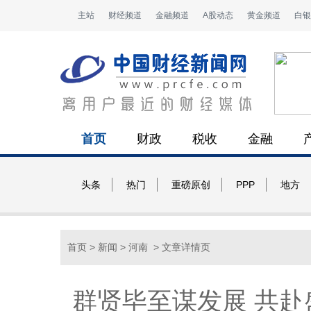
主站
财经频道
金融频道
A股动态
黄金频道
白银
首页
财政
税收
金融
头条
热门
重磅原创
PPP
地方
首页
>
新闻
>
河南
> 文章详情页
群贤毕至谋发展 共