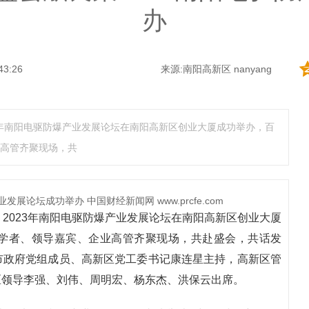
办
43:26
来源:南阳高新区 nanyang
3年南阳电驱防爆产业发展论坛在南阳高新区创业大厦成功举办，百
高管齐聚现场，共
2023年南阳电驱防爆产业发展论坛在南阳高新区创业大厦
学者、领导嘉宾、企业高管齐聚现场，共赴盛会，共话发
市政府党组成员、高新区党工委书记康连星主持，高新区管
区领导李强、刘伟、周明宏、杨东杰、洪保云出席。