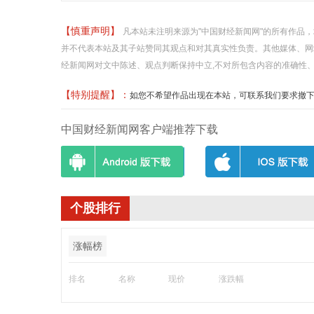
【慎重声明】
凡本站未注明来源为"中国财经新闻网"的所有作品
并不代表本站及其子站赞同其观点和对其真实性负责。其他媒体、网
经新闻网对文中陈述、观点判断保持中立,不对所包含内容的准确性
【特别提醒】：
如您不希望作品出现在本站，可联系我们要求撤下您的作品
中国财经新闻网客户端推荐下载
个股排行
涨幅榜
排名
名称
现价
涨跌幅