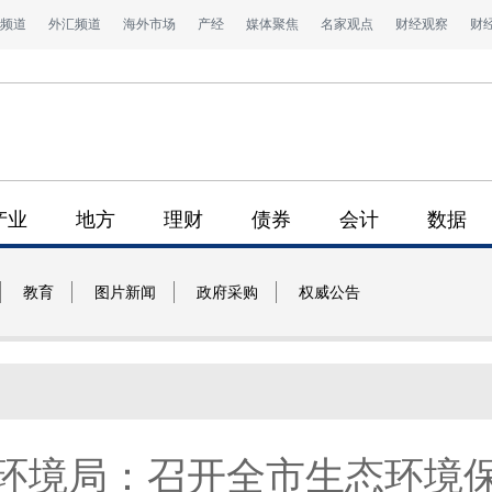
频道
外汇频道
海外市场
产经
媒体聚焦
名家观点
财经观察
财
产业
地方
理财
债券
会计
数据
教育
图片新闻
政府采购
权威公告
环境局：召开全市生态环境