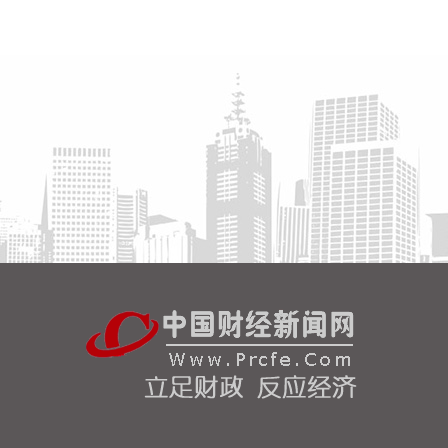
北京市住房和城乡建设委员会、北京市规划和自然资
源委员会、北京住房公积金管理中心7日晚联合印发
《关于进一步优化调整本市房地产政策的通知》。通
知提出，适度提高住房公积金最高贷款额度。购房家
庭中1人为公积金缴存人的，购买首套住房公积金贷
款最高贷款额度为120万元，二套住房公积金贷款最
高额度为100万元；夫妻双方均为缴存人的，购买首
套住房公积金贷款最高贷款额度为240万元，二套住
房公积金贷款最高额度为200万元。符合以下条件
的，最高贷款额度可进一步上浮： 1.城六区户籍居民
家庭，在城六区外购买首套住房的，最高可上浮20万
元； 2.购买住房符合本市建筑绿色发展支持政策的，
最高可上浮40万元； 3.本市户籍二孩及以上多子女家
庭购买住房的，可上浮40万元。 同时符合多项条件
的，最高贷款额度可叠加上浮，购房家庭中1人为公
积金缴存人的，最高上浮60万元；夫妻双方均为缴存
人的，最高上浮100万元。实际贷款额度依据购房家
庭还款能力确定。