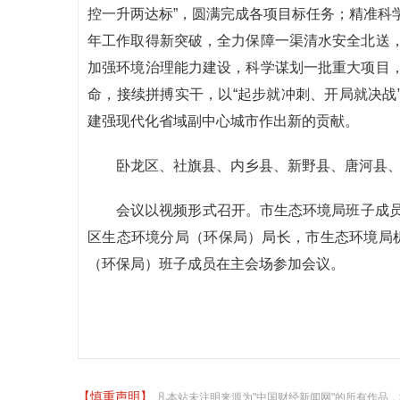
控一升两达标”，圆满完成各项目标任务；精准科
年工作取得新突破，全力保障一渠清水安全北送
加强环境治理能力建设，科学谋划一批重大项目
命，接续拼搏实干，以“起步就冲刺、开局就决战
建强现代化省域副中心城市作出新的贡献。
卧龙区、社旗县、内乡县、新野县、唐河县、
会议以视频形式召开。市生态环境局班子成员
区生态环境分局（环保局）局长，市生态环境局
（环保局）班子成员在主会场参加会议。
【慎重声明】
凡本站未注明来源为"中国财经新闻网"的所有作品