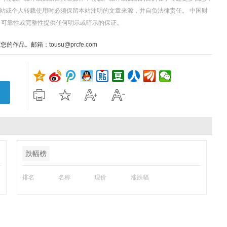
站或个人转载使用时必须保留本站注明的文章来源，并自负法律责任。 中国财
、可靠性或完整性提供任何明示或暗示的保证。
。邮箱：tousu@prcfe.com
跌幅榜
排名
名称
现价
涨跌幅