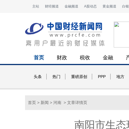
主站
财经频道
金融频道
A股动态
黄金频道
白银
首页
财政
税收
金融
头条
热门
重磅原创
PPP
地方
首页
>
新闻
>
河南
> 文章详情页
南阳市生态