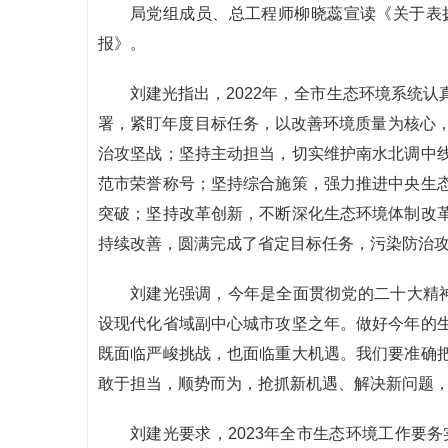
局党组成员、总工程师柳晓蕊宣读《关于表扬
报》。
刘建光指出，2022年，全市生态环境系统
署，紧盯年度目标任务，以改善环境质量为核心，
治攻坚战；坚持主动担当，切实维护南水北调中
范市荣誉称号；坚持综合施策，强力推进中央生
突破；坚持改革创新，不断深化生态环境体制改
持续改善，圆满完成了省定目标任务，污染防治
刘建光强调，今年是全面贯彻党的二十大精神
设现代化省域副中心城市攻坚之年。做好今年的
既面临严峻挑战，也面临重大机遇。我们要准确
敢于担当，顺势而为，抢抓新机遇、解决新问题
刘建光要求，2023年全市生态环境工作要