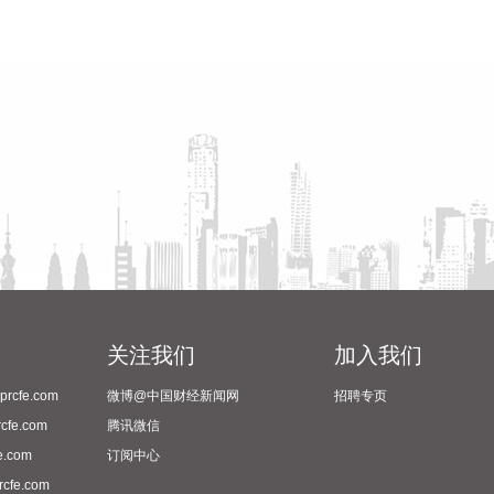
关注我们
加入我们
cfe.com
微博@中国财经新闻网
招聘专页
fe.com
腾讯微信
.com
订阅中心
fe.com