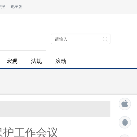
经报
电子版
宏观
法规
滚动
保护工作会议