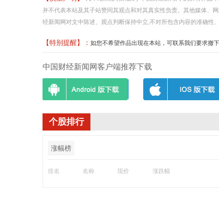
并不代表本站及其子站赞同其观点和对其真实性负责。其他媒体、网
经新闻网对文中陈述、观点判断保持中立,不对所包含内容的准确性
【特别提醒】：
如您不希望作品出现在本站，可联系我们要求撤下您的作品
中国财经新闻网客户端推荐下载
个股排行
涨幅榜
排名
名称
现价
涨跌幅