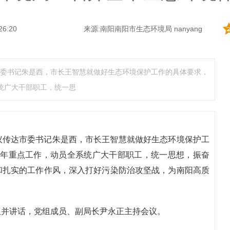
26:20
来源:南阳南阳市生态环境局 nanyang
委书记朱是西，市长王智慧就做好生态环境保护工作的具体要求，
系统广大干部职工，统一思
议传达市委书记朱是西，市长王智慧就做好生态环境保护工
23年重点工作，动员全系统广大干部职工，统一思想，振奋
和扎实的工作作风，深入打好污染防治攻坚战，为南阳高质
议并讲话，党组成员、副局长尹永正主持会议。