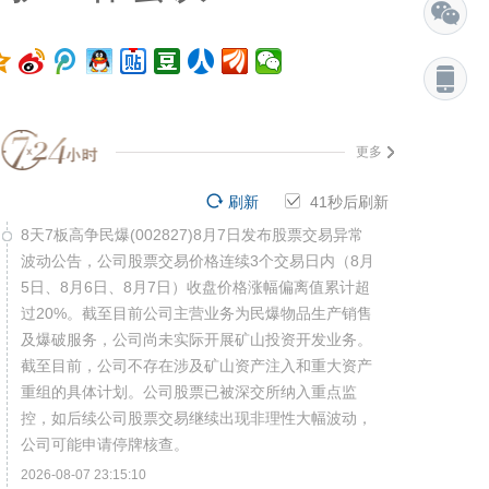
更多
刷新
40
秒后刷新
8天7板高争民爆(002827)8月7日发布股票交易异常
波动公告，公司股票交易价格连续3个交易日内（8月
5日、8月6日、8月7日）收盘价格涨幅偏离值累计超
过20%。截至目前公司主营业务为民爆物品生产销售
及爆破服务，公司尚未实际开展矿山投资开发业务。
截至目前，公司不存在涉及矿山资产注入和重大资产
重组的具体计划。公司股票已被深交所纳入重点监
控，如后续公司股票交易继续出现非理性大幅波动，
公司可能申请停牌核查。
2026-08-07 23:15:10