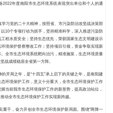
2022年度南阳市生态环境系统表现突出单位和个人的通
认真学习党的二十大精神，按照省、市污染防治攻坚战决策部
以10个专项行动为抓手，坚持精准科学，深入推进污染防
线工程水质安全；坚持生态优先，荣获国家生态文明建设示
态环境保护督察整改工作；坚持项目引领，资金争取实现新
革。全市生态环境系统靶向治污，精准施策，生态环境质量
攻坚战成绩稳居全省第一方阵。
的开局之年，是“十四五”承上启下的关键之年，是南阳建
生态环境保护工作，意义十分重大，全市生态环境保护工作
把握当前我市生态环境保护工作的新形势，提高政治站位，
，推动全市生态环境保护工作实现新跨越。
务实重干，奋力开创全市生态环境保护新局面。围绕“两降一