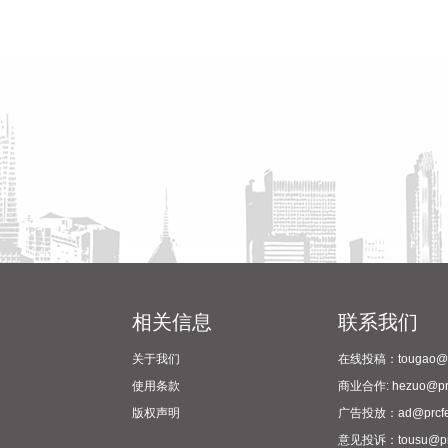
相关信息
联系我们
关于我们
在线投稿：tougao@pr
使用条款
商业合作: hezuo@prc
版权声明
广告投放：ad@prcfe
意见投诉：tousu@prc