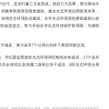
学治污，坚决打赢三大攻坚战；抓好六大实事，努力推动今
，积极争取国务院督查激励，健全生态环境治理政策体系，
，加强生态环境队伍建设。全市生态环境系统要砥砺初心使
”的奋进姿态，努力开创全市生态环境保护新局面，为南阳
方城县、淅川县等7个分局分别作了典型经验交流。
、市纪委监委派驻生态环境局纪检组全体成员，17个县市
机关全体同志及局属二级单位班子成员，6区生态环境分局
，均转载、编译或摘编自其它媒体，转载、编译或摘编的目的在于传递更多信息，