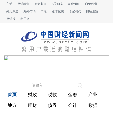
主站
财经频道
金融频道
A股动态
黄金频道
白银频道
外汇频道
海外市场
产经
媒体聚焦
名家观点
财经观察
财经报
电子版
首页
财政
税收
金融
产业
地方
理财
债券
会计
数据