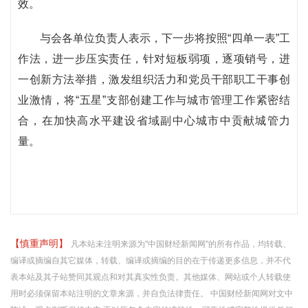
效。
与会各单位负责人表示，下一步将按照“四单一表”工
作法，进一步压实责任，针对短板弱项，逐项销号，进
一创新方法举措，激发组织活力和党员干部职工干事创
业激情，将“五星”支部创建工作与城市管理工作紧密结
合，在加快高水平建设省域副中心城市中贡献城管力
量。
【慎重声明】
凡本站未注明来源为"中国财经新闻网"的所有作品，均转载、
编译或摘编自其它媒体，转载、编译或摘编的目的在于传递更多信息，并不代
表本站及其子站赞同其观点和对其真实性负责。其他媒体、网站或个人转载使
用时必须保留本站注明的文章来源，并自负法律责任。 中国财经新闻网对文中