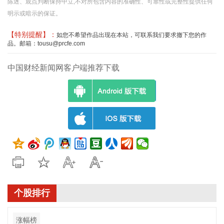
陈述、观点判断保持中立,不对所包含内容的准确性、可靠性或完整性提供任何
明示或暗示的保证。
【特别提醒】：
如您不希望作品出现在本站，可联系我们要求撤下您的作
品。邮箱：tousu@prcfe.com
中国财经新闻网客户端推荐下载
个股排行
涨幅榜