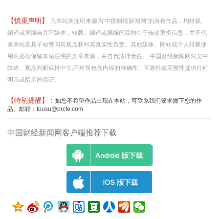
【慎重声明】
凡本站未注明来源为"中国财经新闻网"的所有作品，均转载、
编译或摘编自其它媒体，转载、编译或摘编的目的在于传递更多信息，并不代
表本站及其子站赞同其观点和对其真实性负责。其他媒体、网站或个人转载使
用时必须保留本站注明的文章来源，并自负法律责任。 中国财经新闻网对文中
陈述、观点判断保持中立,不对所包含内容的准确性、可靠性或完整性提供任何
明示或暗示的保证。
【特别提醒】：
如您不希望作品出现在本站，可联系我们要求撤下您的作
品。邮箱：tousu@prcfe.com
中国财经新闻网客户端推荐下载