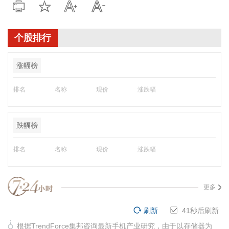
个股排行
涨幅榜
排名
名称
现价
涨跌幅
跌幅榜
排名
名称
现价
涨跌幅
更多
刷新
41
秒后刷新
根据TrendForce集邦咨询最新手机产业研究，由于以存储器为