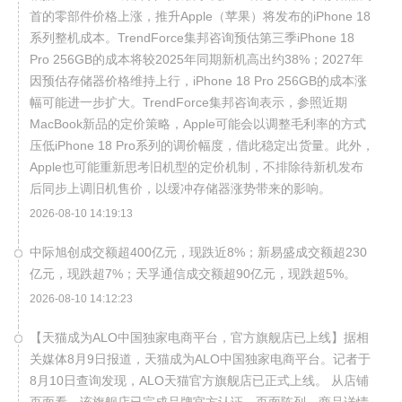
首的零部件价格上涨，推升Apple（苹果）将发布的iPhone 18
系列整机成本。TrendForce集邦咨询预估第三季iPhone 18
Pro 256GB的成本将较2025年同期新机高出约38%；2027年
因预估存储器价格维持上行，iPhone 18 Pro 256GB的成本涨
幅可能进一步扩大。TrendForce集邦咨询表示，参照近期
MacBook新品的定价策略，Apple可能会以调整毛利率的方式
压低iPhone 18 Pro系列的调价幅度，借此稳定出货量。此外，
Apple也可能重新思考旧机型的定价机制，不排除待新机发布
后同步上调旧机售价，以缓冲存储器涨势带来的影响。
2026-08-10 14:19:13
中际旭创成交额超400亿元，现跌近8%；新易盛成交额超230
亿元，现跌超7%；天孚通信成交额超90亿元，现跌超5%。
2026-08-10 14:12:23
【天猫成为ALO中国独家电商平台，官方旗舰店已上线】据相
关媒体8月9日报道，天猫成为ALO中国独家电商平台。记者于
8月10日查询发现，ALO天猫官方旗舰店已正式上线。 从店铺