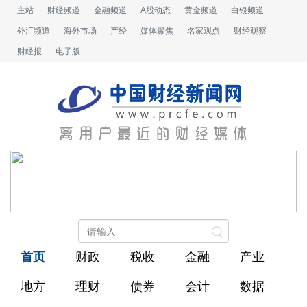
主站
财经频道
金融频道
A股动态
黄金频道
白银频道
外汇频道
海外市场
产经
媒体聚焦
名家观点
财经观察
财经报
电子版
首页
财政
税收
金融
产业
地方
理财
债券
会计
数据