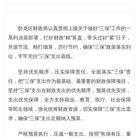
卧龙区财政局认真贯彻上级关于做好“三保”工作的一
系列决策部署，打好财政“精”算盘，带头过好“紧”日子，
开源节流、精打细算，厉行节约，确保“三保”政策落实到
位，牢牢兜住“三保”支出底线。
坚持优先顺序，压实保障责任。全面落实“三保”责
任，把“三保”支出作为最基础、最重要的财政保障项目，
坚持“三保”支出在财政支出的优先顺序，预算优先安排，
支出优先保障，全力支持就业、教育、医疗、社会保障
等民生领域，强化统筹财政资源，切实保障“三保”支出需
求，确保“三保”支出足额纳入预算。
严格预算执行，压减一般支出。按照“有保有压、量