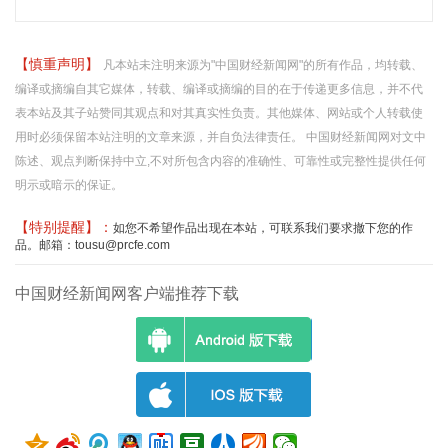
【慎重声明】
凡本站未注明来源为"中国财经新闻网"的所有作品，均转载、
编译或摘编自其它媒体，转载、编译或摘编的目的在于传递更多信息，并不代
表本站及其子站赞同其观点和对其真实性负责。其他媒体、网站或个人转载使
用时必须保留本站注明的文章来源，并自负法律责任。 中国财经新闻网对文中
陈述、观点判断保持中立,不对所包含内容的准确性、可靠性或完整性提供任何
明示或暗示的保证。
【特别提醒】：
如您不希望作品出现在本站，可联系我们要求撤下您的作
品。邮箱：tousu@prcfe.com
中国财经新闻网客户端推荐下载