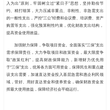
入为出”原则，牢固树立过“紧日子”思想，坚持勤俭节
约、精打细算，大力压减非重点、非刚性、非急需支出
的一般性支出，严控“三公”经费和会议费、培训费、资产
购置等支出，强化预算刚性约束，优化财政支出结构，
提高资金使用效益。
加强财力保障，争取项目资金。全面落实“三保”支出
需求保障责任，大力争取项目和政策资金，最大限度争
取“政策红利”，提高财政保障能力，新增财力优先用
于“三保”支出，统筹各方面可用资金，保障民生和重点建
设支出需要，加速直达资金投入基层急需和惠企利民领
域，管好、用好直达资金和债券资金，确保财政资金发
挥最大使用效益，保障经济社会平稳运行。