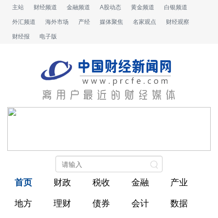
主站
财经频道
金融频道
A股动态
黄金频道
白银频道
外汇频道
海外市场
产经
媒体聚焦
名家观点
财经观察
财经报
电子版
首页
财政
税收
金融
产业
地方
理财
债券
会计
数据