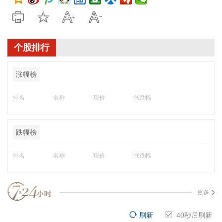
个股排行
涨幅榜
排名
名称
现价
涨跌幅
跌幅榜
排名
名称
现价
涨跌幅
更多
刷新
40
秒后刷新