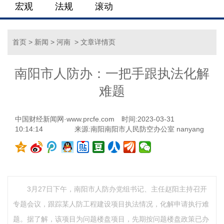
宏观
法规
滚动
首页
>
新闻
>
河南
> 文章详情页
南阳市人防办：一把手跟执法化解
难题
中国财经新闻网·www.prcfe.com
时间:2023-03-31
10:14:14
来源:南阳南阳市人民防空办公室 nanyang
3月27日下午，南阳市人防办党组书记、主任赵阳主持召开
专题会议，跟踪某人防工程建设项目执法情况，化解申请执行难
题。据了解，该项目为问题楼盘项目，先期按问题楼盘政策已办