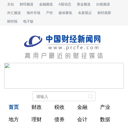
主站
财经频道
金融频道
A股动态
黄金频道
白银频道
外汇频道
海外市场
产经
媒体聚焦
名家观点
财经观察
财经报
电子版
首页
财政
税收
金融
产业
地方
理财
债券
会计
数据