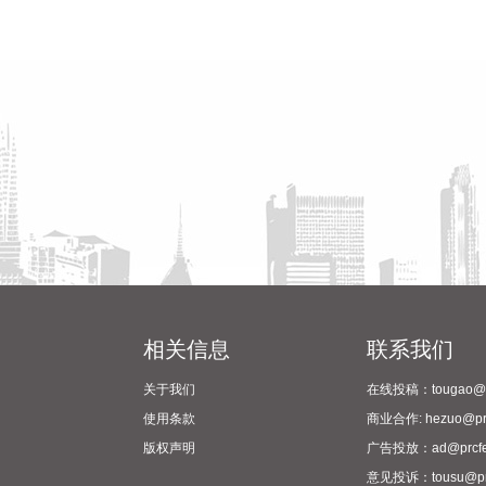
相关信息
联系我们
关于我们
在线投稿：tougao@pr
使用条款
商业合作: hezuo@prc
版权声明
广告投放：ad@prcfe
意见投诉：tousu@prc