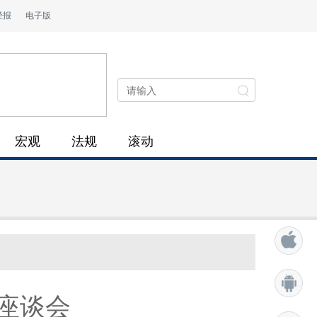
经报
电子版
宏观
法规
滚动
座谈会