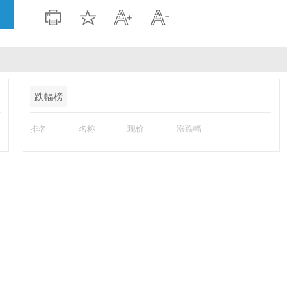
跌幅榜
排名
名称
现价
涨跌幅