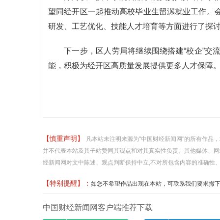
望同经开区一起推动高校毕业生留漯就业工作。
研发、工艺优化、技能人才培育等方面进行了探
下一步，区人劳局将继续围绕搭建“校企”交
能，积极为经开区高质量发展提供更多人才保障
【慎重声明】
凡本站未注明来源为"中国财经新闻网"的所有作品
并不代表本站及其子站赞同其观点和对其真实性负责。其他媒体、网
经新闻网对文中陈述、观点判断保持中立,不对所包含内容的准确性
【特别提醒】：
如您不希望作品出现在本站，可联系我们要求撤下您的作品
中国财经新闻网客户端推荐下载