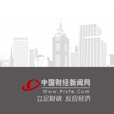
年，公司实现营业收入5397.85万元，同比增长
21.53%；归属于上市公司股东的净利润4259.92万
元，同比扭亏；基本每股收益0.0946元。本期营收增
长主要系本期结算的影视剧项目金额较上年同期增
加。
2026-08-09 15:53:10
立新能源(001258)8月9日披露半年报，2026年上半
年，公司实现营业收入6.44亿元，同比增长
29.75%；归属于上市公司股东的净利润7302.39万
元，同比增长715.75%；基本每股收益0.0782元。本
期营收增长主要原因系报告期内新增投产的风电及独
立储能项目带来上网电量增加。
2026-08-09 15:49:18
银河微电(688689)8月9日披露半年报，2026年上半
年，公司实现营业收入6.11亿元，同比增长
28.28%；归属于上市公司股东的净利润4825.85万
元，同比增长77.28%；基本每股收益0.38元。报告