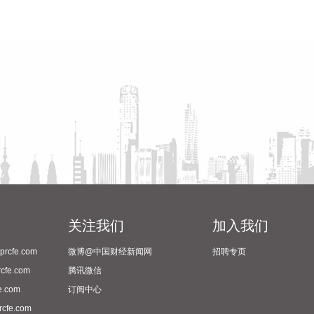
关注我们
加入我们
cfe.com
微博@中国财经新闻网
招聘专页
fe.com
腾讯微信
.com
订阅中心
fe.com