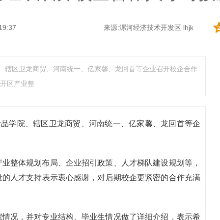
19:37
来源:漯河经济技术开发区 lhjk
院、辖区卫龙商贸、河南统一、亿家馨、龙回首等企业召开校企合作
开区产业整
食品学院、辖区卫龙商贸、河南统一、亿家馨、龙回首等企
产业整体规划布局、企业招引政策、人才梯队建设规划等，
量的人才支持表示衷心感谢，对后期校企更紧密的合作充满
院情况，并对专业结构、毕业生情况做了详细介绍，表示希