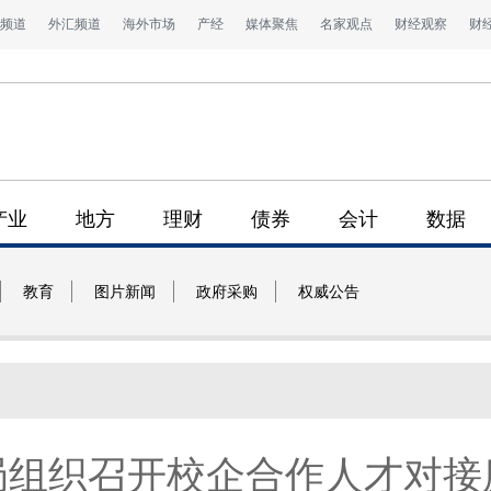
频道
外汇频道
海外市场
产经
媒体聚焦
名家观点
财经观察
财
产业
地方
理财
债券
会计
数据
教育
图片新闻
政府采购
权威公告
局组织召开校企合作人才对接