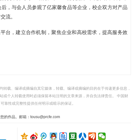
会后，与会人员参观了亿家馨食品等企业，校企双方对产品
讨交流。
流平台，建立合作机制，聚焦企业和高校需求，提高服务效
。
，均转载、编译或摘编自其它媒体，转载、编译或摘编的目的在于传递更多信息，
站或个人转载使用时必须保留本站注明的文章来源，并自负法律责任。 中国财
、可靠性或完整性提供任何明示或暗示的保证。
。邮箱：tousu@prcfe.com