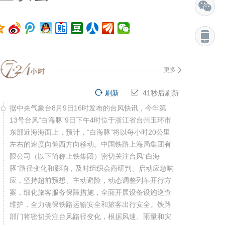
更多
刷新
41
秒后刷新
据中央气象台8月9日16时发布的台风快讯，今年第
13号台风“白海豚”9日下午4时位于浙江省台州玉环市
东部近海海面上，预计，“白海豚”将以每小时20公里
左右的速度向偏西方向移动。中国铁路上海局集团有
限公司（以下简称上铁集团）密切关注台风“白海
豚”路径变化和影响，及时组织会商研判、启动应急响
应，坚持超前预想、主动避险，动态调整列车开行方
案，细化旅客服务保障措施，全面开展设备设施巡查
维护，全力确保铁路运输安全和旅客出行安全。铁路
部门将密切关注台风路径变化，根据风速、雨量和灾