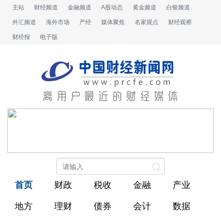
主站
财经频道
金融频道
A股动态
黄金频道
白银频道
外汇频道
海外市场
产经
媒体聚焦
名家观点
财经观察
财经报
电子版
首页
财政
税收
金融
产业
地方
理财
债券
会计
数据