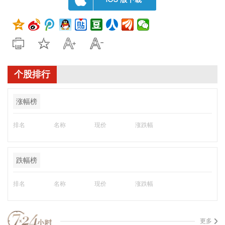
个股排行
涨幅榜
排名
名称
现价
涨跌幅
跌幅榜
排名
名称
现价
涨跌幅
更多