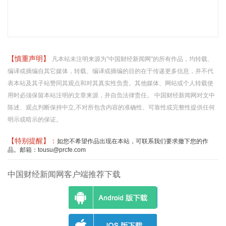
【慎重声明】
凡本站未注明来源为"中国财经新闻网"的所有作品，均转载、
编译或摘编自其它媒体，转载、编译或摘编的目的在于传递更多信息，并不代
表本站及其子站赞同其观点和对其真实性负责。其他媒体、网站或个人转载使
用时必须保留本站注明的文章来源，并自负法律责任。 中国财经新闻网对文中
陈述、观点判断保持中立,不对所包含内容的准确性、可靠性或完整性提供任何
明示或暗示的保证。
【特别提醒】：
如您不希望作品出现在本站，可联系我们要求撤下您的作
品。邮箱：tousu@prcfe.com
中国财经新闻网客户端推荐下载