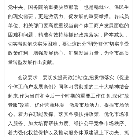
党中央、国务院的重要决策部署，也是稳就业、保民生
的现实需要，更是激活力、促发展的重要举措。各成员
单位、相关部门要高度重视当前个体工商户发展面临的
困难和问题，精准有效持续抓好政策落实，降本减负，
切实帮助解决实际困难，要让这部分“弱势群体”切实享受
政策红利、增强发展信心、汇聚发展力量，为全市高质
量转型发展作出贡献。
会议要求，要切实提高政治站位,把贯彻落实《促进
个体工商户发展条例》同学习贯彻党的二十大精神结合
起来,作为当前和今后一个时期的重要工作任务,深化“放
管服”改革、优化营商环境，激发市场活力、提振市场信
心。着力在职能发挥、落实各项扶持政策、优化市场准
入服务、加大培育帮扶力度、维护公平竞争市场秩序、
着力强化权益保护以及推动服务体系建设上下功夫、抓