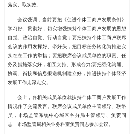
落实、取实效。
会议强调，当前要把《促进个体工商户发展条例》
学习好、贯彻好，切实增强扶持个体工商户发展的思想
自觉、政治自觉、行动自觉；要把扶持个体工商户联席
会议的作用发挥好、牵好头，把目标任务转化为推进实
实在在工作的举措；要把联席会议成员单位的职责、任
务及措施落实好，相互支持、形成合力;要把强化沟通、
协调、衔接和信息报送机制建立好，推进扶持个体经济
发展工作走深走实。
会上，各相关成员单位就扶持个体工商户发展工作
情况作了交流发言。联席会议成员单位主管领导、联络
员，市场监管系统中心城区各分局主管领导、负责同
志，市场监管局相关业务科室负责同志参加会议。