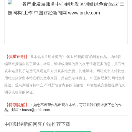
【慎重声明】
凡本站未注明来源为"中国财经新闻网"的所有作品，均转载、
编译或摘编自其它媒体，转载、编译或摘编的目的在于传递更多信息，并不代
表本站及其子站赞同其观点和对其真实性负责。其他媒体、网站或个人转载使
用时必须保留本站注明的文章来源，并自负法律责任。 中国财经新闻网对文中
陈述、观点判断保持中立,不对所包含内容的准确性、可靠性或完整性提供任何
明示或暗示的保证。
【特别提醒】：
如您不希望作品出现在本站，可联系我们要求撤下您的作
品。邮箱：tousu@prcfe.com
中国财经新闻网客户端推荐下载