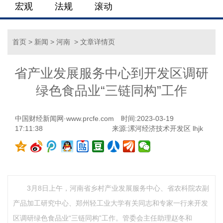
宏观
法规
滚动
首页
>
新闻
>
河南
> 文章详情页
省产业发展服务中心到开发区调研
绿色食品业“三链同构”工作
中国财经新闻网·www.prcfe.com
时间:2023-03-19
17:11:38
来源:漯河经济技术开发区 lhjk
3月8日上午，河南省乡村产业发展服务中心、省农科院农副
产品加工研究中心、郑州轻工业大学有关同志和专家一行来开发
区调研绿色食品业“三链同构”工作。管委会主任助理赵冬和