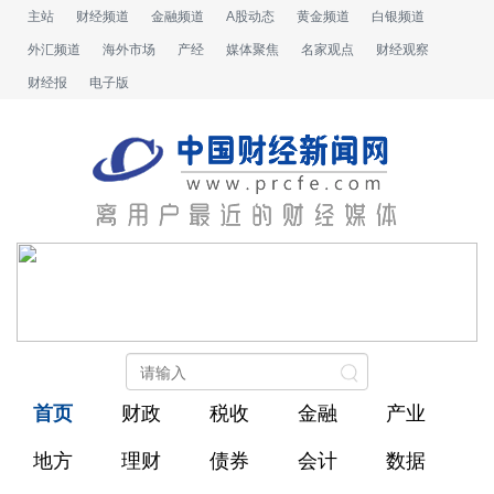
主站
财经频道
金融频道
A股动态
黄金频道
白银频道
外汇频道
海外市场
产经
媒体聚焦
名家观点
财经观察
财经报
电子版
首页
财政
税收
金融
产业
地方
理财
债券
会计
数据