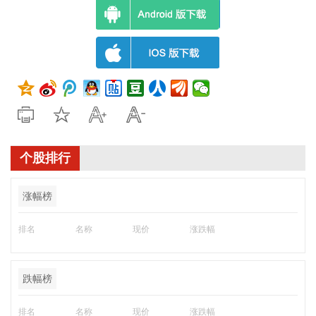
个股排行
涨幅榜
排名
名称
现价
涨跌幅
跌幅榜
排名
名称
现价
涨跌幅