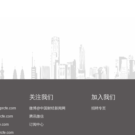
关注我们
加入我们
cfe.com
微博@中国财经新闻网
招聘专页
fe.com
腾讯微信
.com
订阅中心
fe.com