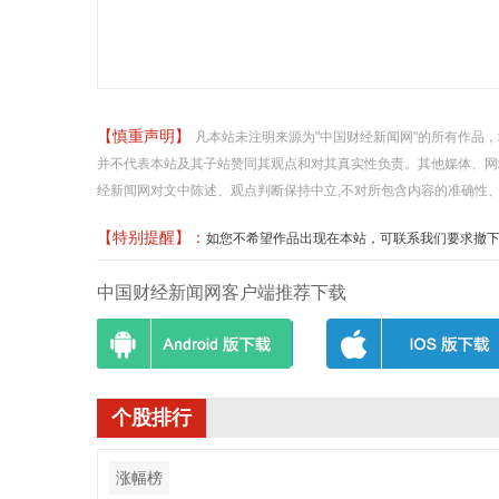
【慎重声明】
凡本站未注明来源为"中国财经新闻网"的所有作品
并不代表本站及其子站赞同其观点和对其真实性负责。其他媒体、网
经新闻网对文中陈述、观点判断保持中立,不对所包含内容的准确性
【特别提醒】：
如您不希望作品出现在本站，可联系我们要求撤下您的作品
中国财经新闻网客户端推荐下载
个股排行
涨幅榜