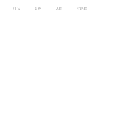
排名
名称
现价
涨跌幅