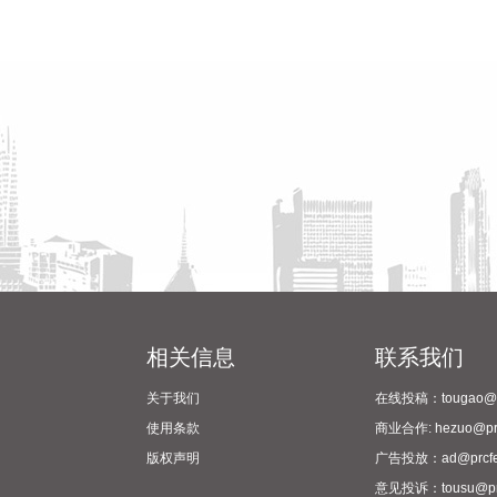
相关信息
联系我们
关于我们
在线投稿：tougao@pr
使用条款
商业合作: hezuo@prc
版权声明
广告投放：ad@prcfe
意见投诉：tousu@prc