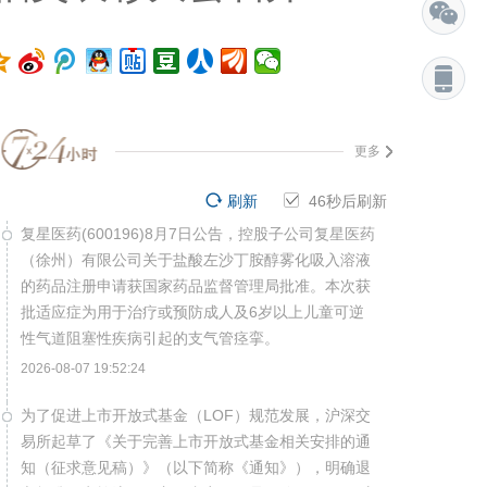
更多
刷新
45
秒后刷新
复星医药(600196)8月7日公告，控股子公司复星医药
（徐州）有限公司关于盐酸左沙丁胺醇雾化吸入溶液
的药品注册申请获国家药品监督管理局批准。本次获
批适应症为用于治疗或预防成人及6岁以上儿童可逆
性气道阻塞性疾病引起的支气管痉挛。
2026-08-07 19:52:24
为了促进上市开放式基金（LOF）规范发展，沪深交
易所起草了《关于完善上市开放式基金相关安排的通
知（征求意见稿）》（以下简称《通知》），明确退