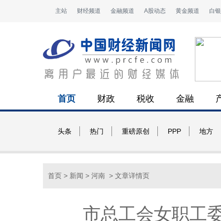
主站
财经频道
金融频道
A股动态
黄金频道
白银
首页
财政
税收
金融
头条
热门
重磅原创
PPP
地方
首页
>
新闻
>
河南
> 文章详情页
市总工会女职工