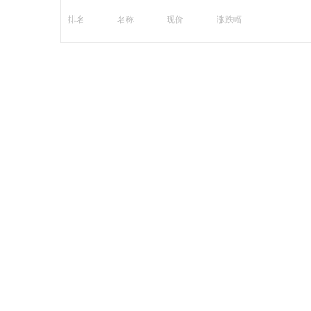
排名
名称
现价
涨跌幅