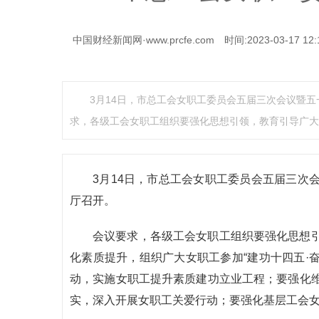
中国财经新闻网·www.prcfe.com
时间:2023-03-17 12:
3月14日，市总工会女职工委员会五届三次会议暨
求，各级工会女职工组织要强化思想引领，教育引导广大
3月14日，市总工会女职工委员会五届三次
厅召开。
会议要求，各级工会女职工组织要强化思想
化素质提升，组织广大女职工参加“建功十四五·奋
动，实施女职工提升素质建功立业工程；要强化
实，深入开展女职工关爱行动；要强化基层工会