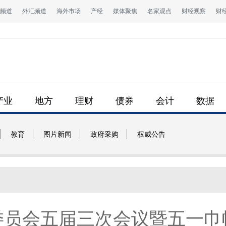
频道
外汇频道
海外市场
产经
媒体聚焦
名家观点
财经观察
财
产业
地方
理财
债券
会计
数据
教育
图片新闻
政府采购
权威公告
委员会五届三次会议暨五一巾