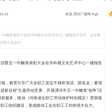
16:54
来源:漯河广播网 lhgb
五一巾帼奖表彰大会在市科教文化艺术中心一楼报告厅召开。会议要
女职工坚定不
会议暨五一巾帼奖表彰大会在市科教文化艺术中心一楼报告
引领，教育引导广大女职工坚定不移听党话、跟党走；要强
进新征程”主题劳动竞赛，开展漯河市五一巾帼奖“创争”活
维权服务，推动《河南省女职工劳动保护特别规定》贯彻落
女职工组织建设，形成推动工会女职工工作的强大合力。