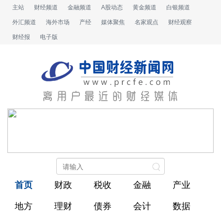
主站
财经频道
金融频道
A股动态
黄金频道
白银频道
外汇频道
海外市场
产经
媒体聚焦
名家观点
财经观察
财经报
电子版
首页
财政
税收
金融
产业
地方
理财
债券
会计
数据