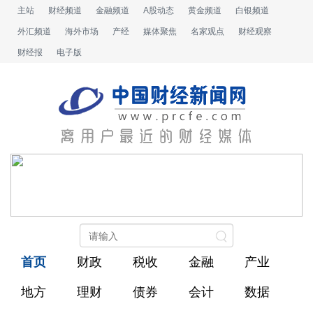
主站
财经频道
金融频道
A股动态
黄金频道
白银频道
外汇频道
海外市场
产经
媒体聚焦
名家观点
财经观察
财经报
电子版
首页
财政
税收
金融
产业
地方
理财
债券
会计
数据