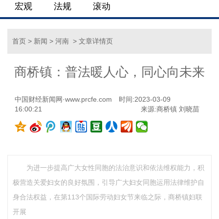
宏观
法规
滚动
首页
>
新闻
>
河南
> 文章详情页
商桥镇：普法暖人心，同心向未来
中国财经新闻网·www.prcfe.com
时间:2023-03-09
16:00:21
来源:商桥镇 刘晓苗
为进一步提高广大女性同胞的法治意识和依法维权能力，积
极营造关爱妇女的良好氛围，引导广大妇女同胞运用法律维护自
身合法权益，在第113个国际劳动妇女节来临之际，商桥镇妇联
开展