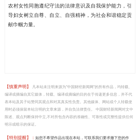
农村女性同胞遵纪守法的法律意识及自我保护能力，引
导妇女树立自尊、自立、自强精神，为社会和谐稳定贡
献巾帼力量。
【慎重声明】
凡本站未注明来源为"中国财经新闻网"的所有作品，均转载、
编译或摘编自其它媒体，转载、编译或摘编的目的在于传递更多信息，并不代
表本站及其子站赞同其观点和对其真实性负责。其他媒体、网站或个人转载使
用时必须保留本站注明的文章来源，并自负法律责任。 中国财经新闻网对文中
陈述、观点判断保持中立,不对所包含内容的准确性、可靠性或完整性提供任何
明示或暗示的保证。
【特别提醒】：
如您不希望作品出现在本站，可联系我们要求撤下您的作