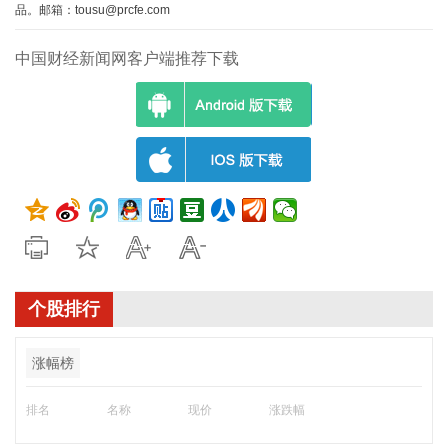
品。邮箱：tousu@prcfe.com
中国财经新闻网客户端推荐下载
个股排行
涨幅榜
排名
名称
现价
涨跌幅